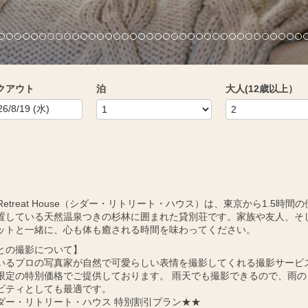
クアウト
泊
大人(12歳以上）
r Retreat House（シダー・リトリート・ハウス）は、東京から1.5時間
置している天然温泉つきの杉林に囲まれた貸別荘です。家族や友人、そ
ットと一緒に、心も体も癒される時間を味わってください。
との撮影について】
いるプロの写真家が自然で可愛らしい表情を撮影してくれる撮影サービ
限定の特別価格でご提供しております。 雨天でも撮影できるので、雨の
ビティとしても最適です。
ダー・リトリート・ハウス 特別割引プラン★★