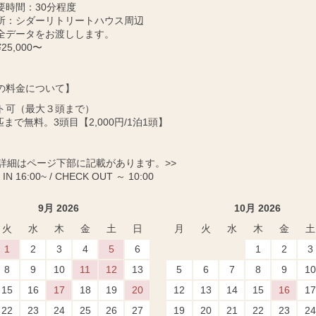
要時間：30分程度
所：シダーリトリートハウス周辺
全データをお渡しします。
25,000〜
の料金について】
ト可（最大３頭まで）
匹まで無料。3頭目【2,000円/1泊1頭】
に詳細はページ下部に記載があります。>>
IN 16:00~ / CHECK OUT ～ 10:00
9月 2026
10月 2026
火
水
木
金
土
日
月
火
水
木
金
土
1
2
3
4
5
6
1
2
3
8
9
10
11
12
13
5
6
7
8
9
10
15
16
17
18
19
20
12
13
14
15
16
17
22
23
24
25
26
27
19
20
21
22
23
24