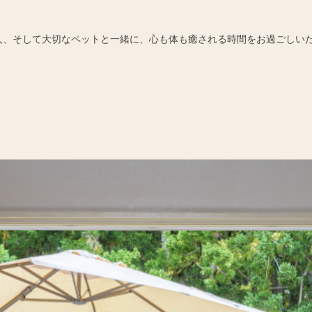
人、そして大切なペットと一緒に、心も体も癒される時間をお過ごしい