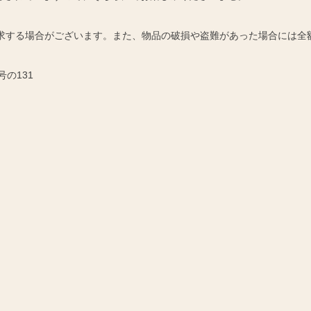
請求する場合がございます。また、物品の破損や盗難があった場合には全
号の131