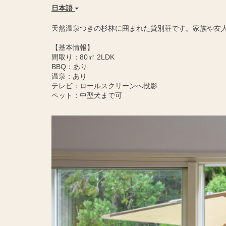
日本語
天然温泉つきの杉林に囲まれた貸別荘です。家族や友
【基本情報】
間取り：80㎡ 2LDK
BBQ：あり
温泉：あり
テレビ：ロールスクリーンへ投影
ペット：中型犬まで可
Previous