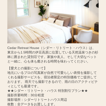
Cedar Retreat House（シダー・リトリート・ハウス）は、
東京から1.5時間の伊豆高原に位置している天然温泉つきの杉
林に囲まれた貸別荘です。家族や友人、そして大切なペット
と一緒に、心も体も癒される時間を味わってください。
【愛犬との撮影について】
地元にいるプロの写真家が自然で可愛らしい表情を撮影して
くれる撮影サービスを、宿泊者限定の特別価格でご提供して
おります。 雨天でも撮影できるので、雨の日のアクティビテ
ィとしても最適です。
★★シダー・リトリート・ハウス 特別割引プラン★★
撮影所要時間：30分程度
撮影場所：シダーリトリートハウス周辺
枚数：全データをお渡しします。