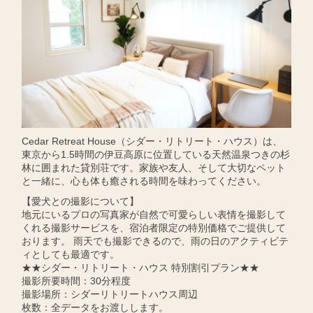
Cedar Retreat House（シダー・リトリート・ハウス）は、
東京から1.5時間の伊豆高原に位置している天然温泉つきの杉
林に囲まれた貸別荘です。家族や友人、そして大切なペット
と一緒に、心も体も癒される時間を味わってください。
【愛犬との撮影について】
地元にいるプロの写真家が自然で可愛らしい表情を撮影して
くれる撮影サービスを、宿泊者限定の特別価格でご提供して
おります。 雨天でも撮影できるので、雨の日のアクティビテ
ィとしても最適です。
★★シダー・リトリート・ハウス 特別割引プラン★★
撮影所要時間：30分程度
撮影場所：シダーリトリートハウス周辺
枚数：全データをお渡しします。