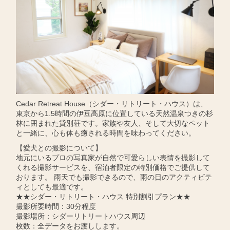
Cedar Retreat House（シダー・リトリート・ハウス）は、
東京から1.5時間の伊豆高原に位置している天然温泉つきの杉
林に囲まれた貸別荘です。家族や友人、そして大切なペット
と一緒に、心も体も癒される時間を味わってください。
【愛犬との撮影について】
地元にいるプロの写真家が自然で可愛らしい表情を撮影して
くれる撮影サービスを、宿泊者限定の特別価格でご提供して
おります。 雨天でも撮影できるので、雨の日のアクティビテ
ィとしても最適です。
★★シダー・リトリート・ハウス 特別割引プラン★★
撮影所要時間：30分程度
撮影場所：シダーリトリートハウス周辺
枚数：全データをお渡しします。