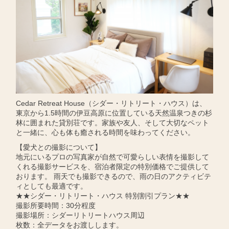
Cedar Retreat House（シダー・リトリート・ハウス）は、
東京から1.5時間の伊豆高原に位置している天然温泉つきの杉
林に囲まれた貸別荘です。家族や友人、そして大切なペット
と一緒に、心も体も癒される時間を味わってください。
【愛犬との撮影について】
地元にいるプロの写真家が自然で可愛らしい表情を撮影して
くれる撮影サービスを、宿泊者限定の特別価格でご提供して
おります。 雨天でも撮影できるので、雨の日のアクティビテ
ィとしても最適です。
★★シダー・リトリート・ハウス 特別割引プラン★★
撮影所要時間：30分程度
撮影場所：シダーリトリートハウス周辺
枚数：全データをお渡しします。