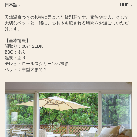
日本語
HUF
天然温泉つきの杉林に囲まれた貸別荘です。家族や友人、そして
大切なペットと一緒に、心も体も癒される時間をお過ごしいただ
けます。
【基本情報】
間取り：80㎡ 2LDK
BBQ：あり
温泉：あり
テレビ：ロールスクリーンへ投影
ペット：中型犬まで可
Previous
Next