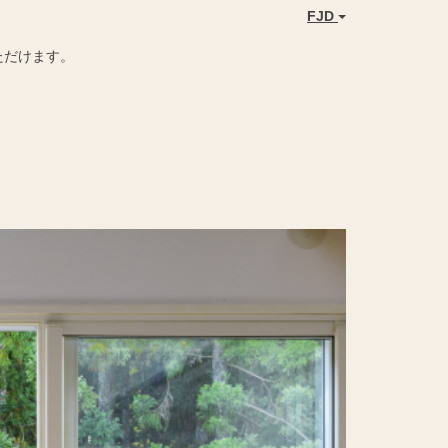
FJD
ただけます。
Next