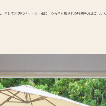
人、そして大切なペットと一緒に、心も体も癒される時間をお過ごしい