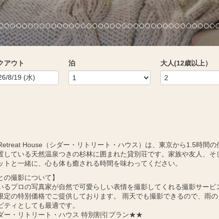
クアウト
泊
大人(12歳以上）
r Retreat House（シダー・リトリート・ハウス）は、東京から1.5時間
置している天然温泉つきの杉林に囲まれた貸別荘です。家族や友人、そ
ットと一緒に、心も体も癒される時間を味わってください。
との撮影について】
いるプロの写真家が自然で可愛らしい表情を撮影してくれる撮影サービ
限定の特別価格でご提供しております。 雨天でも撮影できるので、雨の
ビティとしても最適です。
ダー・リトリート・ハウス 特別割引プラン★★