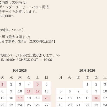
要時間：30分程度
所：シダーリトリートハウス周辺
全データをお渡しします。
25,000〜
の料金について】
ト可（最大３頭まで）
匹まで無料。3頭目【2,000円/1泊1頭】
に詳細はページ下部に記載があります。>>
IN 16:00~ / CHECK OUT ～ 10:00
9月 2026
10月 2026
火
水
木
金
土
日
月
火
水
木
金
土
1
2
3
4
5
6
1
2
3
8
9
10
11
12
13
5
6
7
8
9
10
15
16
17
18
19
20
12
13
14
15
16
17
22
23
24
25
26
27
19
20
21
22
23
24