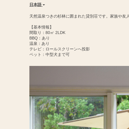
日本語
天然温泉つきの杉林に囲まれた貸別荘です。家族や友
【基本情報】
間取り：80㎡ 2LDK
BBQ：あり
温泉：あり
テレビ：ロールスクリーンへ投影
ペット：中型犬まで可
Previous