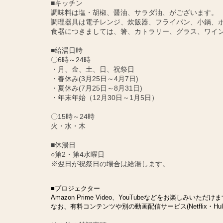
■キッチン
調味料は塩・胡椒、醤油、サラダ油、がございます。
調理器具は電子レンジ、炊飯器、フライパン、小鍋、
食器につきましては、箸、カトラリー、グラス、ワイ
■給湯日時
〇6時～24時
・月、金、土、日、祝祭日
・春休み(3月25日～4月7日)
・夏休み(7月25日～8月31日)
・年末年始（12月30日～1月5日）
〇15時～24時
火・水・木
■休湯日
○第2・第4水曜日
※翌日が祝祭日の場合は給湯します。
■プロジェクター
Amazon Prime Video、YouTubeなどをお楽しみいただけ
なお、有料コンテンツや別の動画配信サービス(Netflix・