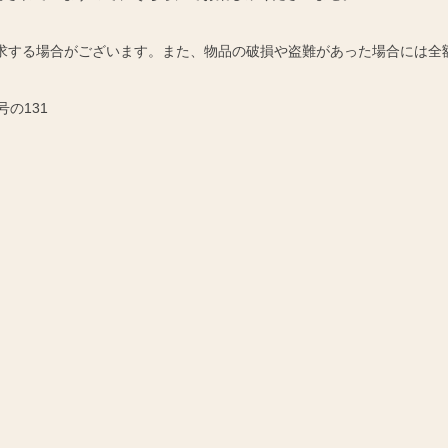
請求する場合がございます。また、物品の破損や盗難があった場合には全
号の131