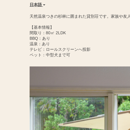
日本語
天然温泉つきの杉林に囲まれた貸別荘です。家族や友
【基本情報】
間取り：80㎡ 2LDK
BBQ：あり
温泉：あり
テレビ：ロールスクリーンへ投影
ペット：中型犬まで可
Previous