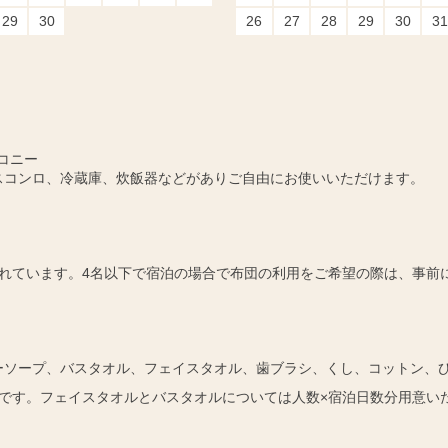
29
30
26
27
28
29
30
31
コニー
スコンロ、冷蔵庫、炊飯器などがありご自由にお使いいただけます。
れています。4名以下で宿泊の場合で布団の利用をご希望の際は、事前
ーソープ、バスタオル、フェイスタオル、歯ブラシ、くし、コットン、
です。フェイスタオルとバスタオルについては人数×宿泊日数分用意い