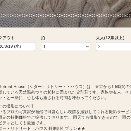
クアウト
泊
大人(12歳以上）
r Retreat House（シダー・リトリート・ハウス）は、東京から1.5時間
置している天然温泉つきの杉林に囲まれた貸別荘です。家族や友人、そ
ットと一緒に、心も体も癒される時間を味わってください。
との撮影について】
いるプロの写真家が自然で可愛らしい表情を撮影してくれる撮影サービ
限定の特別価格でご提供しております。 雨天でも撮影できるので、雨の
ビティとしても最適です。
ダー・リトリート・ハウス 特別割引プラン★★