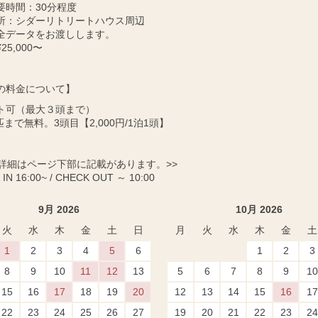
要時間：30分程度
所：シダーリトリートハウス周辺
全データをお渡しします。
25,000〜
の料金について】
ト可（最大３頭まで）
匹まで無料。3頭目【2,000円/1泊1頭】
に詳細はページ下部に記載があります。>>
IN 16:00~ / CHECK OUT ～ 10:00
9月 2026
10月 2026
火
水
木
金
土
日
月
火
水
木
金
土
1
2
3
4
5
6
1
2
3
8
9
10
11
12
13
5
6
7
8
9
10
15
16
17
18
19
20
12
13
14
15
16
17
22
23
24
25
26
27
19
20
21
22
23
24