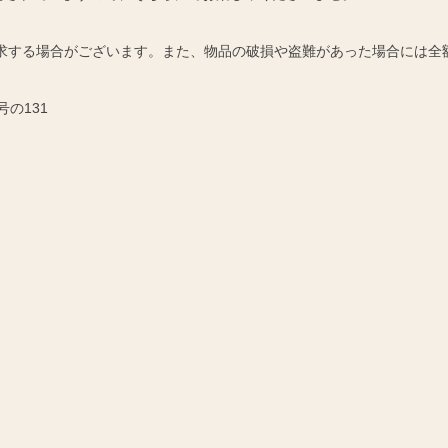
請求する場合がございます。また、物品の破損や盗難があった場合には全
号の131