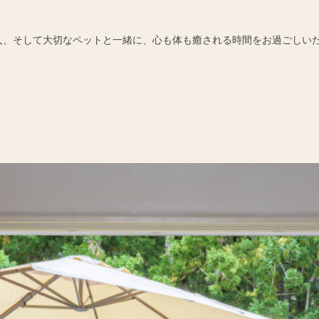
人、そして大切なペットと一緒に、心も体も癒される時間をお過ごしい