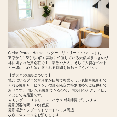
Cedar Retreat House（シダー・リトリート・ハウス）は、
東京から1.5時間の伊豆高原に位置している天然温泉つきの杉
林に囲まれた貸別荘です。家族や友人、そして大切なペット
と一緒に、心も体も癒される時間を味わってください。
【愛犬との撮影について】
地元にいるプロの写真家が自然で可愛らしい表情を撮影して
くれる撮影サービスを、宿泊者限定の特別価格でご提供して
おります。 雨天でも撮影できるので、雨の日のアクティビテ
ィとしても最適です。
★★シダー・リトリート・ハウス 特別割引プラン★★
撮影所要時間：30分程度
撮影場所：シダーリトリートハウス周辺
枚数：全データをお渡しします。