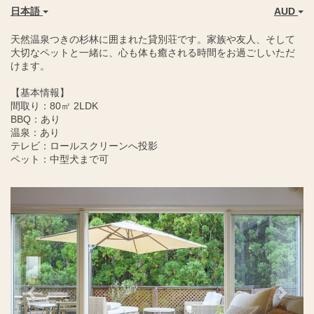
日本語
AUD
天然温泉つきの杉林に囲まれた貸別荘です。家族や友人、そして
大切なペットと一緒に、心も体も癒される時間をお過ごしいただ
けます。
【基本情報】
間取り：80㎡ 2LDK
BBQ：あり
温泉：あり
テレビ：ロールスクリーンへ投影
ペット：中型犬まで可
Previous
Next