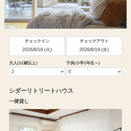
チェックイン
チェックアウト
大人(12歳以上）
子供(小学1年生～)
シダーリトリートハウス
一棟貸し