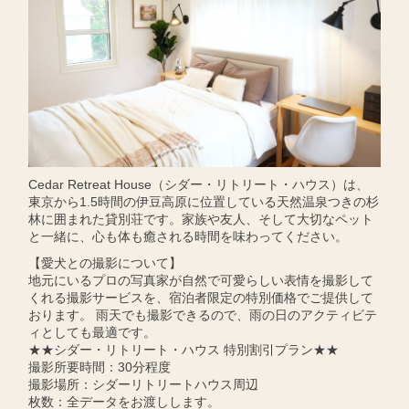
Cedar Retreat House（シダー・リトリート・ハウス）は、
東京から1.5時間の伊豆高原に位置している天然温泉つきの杉
林に囲まれた貸別荘です。家族や友人、そして大切なペット
と一緒に、心も体も癒される時間を味わってください。
【愛犬との撮影について】
地元にいるプロの写真家が自然で可愛らしい表情を撮影して
くれる撮影サービスを、宿泊者限定の特別価格でご提供して
おります。 雨天でも撮影できるので、雨の日のアクティビテ
ィとしても最適です。
★★シダー・リトリート・ハウス 特別割引プラン★★
撮影所要時間：30分程度
撮影場所：シダーリトリートハウス周辺
枚数：全データをお渡しします。