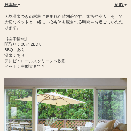
日本語
AUD
天然温泉つきの杉林に囲まれた貸別荘です。家族や友人、そして
大切なペットと一緒に、心も体も癒される時間をお過ごしいただ
けます。
【基本情報】
間取り：80㎡ 2LDK
BBQ：あり
温泉：あり
テレビ：ロールスクリーンへ投影
ペット：中型犬まで可
Previous
Next