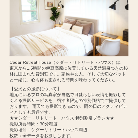
Cedar Retreat House（シダー・リトリート・ハウス）は、
東京から1.5時間の伊豆高原に位置している天然温泉つきの杉
林に囲まれた貸別荘です。家族や友人、そして大切なペット
と一緒に、心も体も癒される時間を味わってください。
【愛犬との撮影について】
地元にいるプロの写真家が自然で可愛らしい表情を撮影して
くれる撮影サービスを、宿泊者限定の特別価格でご提供して
おります。 雨天でも撮影できるので、雨の日のアクティビテ
ィとしても最適です。
★★シダー・リトリート・ハウス 特別割引プラン★★
撮影所要時間：30分程度
撮影場所：シダーリトリートハウス周辺
枚数：全データをお渡しします。