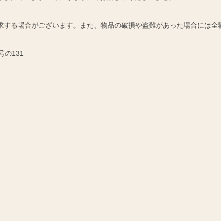
請求する場合がございます。また、物品の破損や盗難があった場合には全
号の131