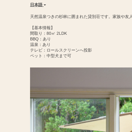
日本語
天然温泉つきの杉林に囲まれた貸別荘です。家族や友
【基本情報】
間取り：80㎡ 2LDK
BBQ：あり
温泉：あり
テレビ：ロールスクリーンへ投影
ペット：中型犬まで可
Previous