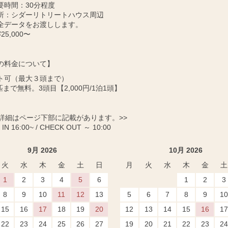
要時間：30分程度
所：シダーリトリートハウス周辺
全データをお渡しします。
25,000〜
の料金について】
ト可（最大３頭まで）
匹まで無料。3頭目【2,000円/1泊1頭】
に詳細はページ下部に記載があります。>>
IN 16:00~ / CHECK OUT ～ 10:00
9月 2026
10月 2026
火
水
木
金
土
日
月
火
水
木
金
土
1
2
3
4
5
6
1
2
3
8
9
10
11
12
13
5
6
7
8
9
10
15
16
17
18
19
20
12
13
14
15
16
17
22
23
24
25
26
27
19
20
21
22
23
24