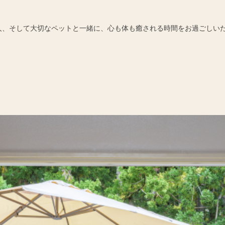
人、そして大切なペットと一緒に、心も体も癒される時間をお過ごしい