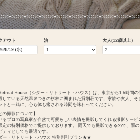
クアウト
泊
大人(12歳以上）
r Retreat House（シダー・リトリート・ハウス）は、東京から1.5時間
置している天然温泉つきの杉林に囲まれた貸別荘です。家族や友人、そ
ットと一緒に、心も体も癒される時間を味わってください。
との撮影について】
いるプロの写真家が自然で可愛らしい表情を撮影してくれる撮影サービ
限定の特別価格でご提供しております。 雨天でも撮影できるので、雨の
ビティとしても最適です。
ダー・リトリート・ハウス 特別割引プラン★★