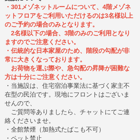
・301メゾネットルームについて、4階メゾネ
ットフロアをご利用いただけるのは3名様以上
のご予約の場合のみとなります。
2名様以下の場合、3階のみのご利用となり
ますのでご注意ください。
・伝統的な日本家屋のため、階段の勾配が非
常に大きくなっております。
お荷物を運ぶ際や、急勾配の昇降が困難な
方は十分にご注意ください。
・当施設は、住宅宿泊事業法に基づく家主不
在型の民泊です。現地にフロントはございま
せんので、
ご質問等ありましたら、チャットにてご連
絡くださいませ。
・全館禁煙（加熱式たばこも不可）
・ペット禁止