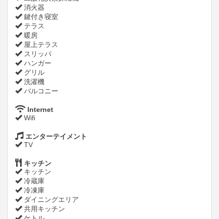
消火器
鍵付き寝室
テラス
暖房
屋上テラス
スリッパ
ハンガー
グリル
洗濯機
バルコニー
Internet
Wifi
エンターテイメント
TV
キッチン
キッチン
冷蔵庫
冷凍庫
ダイニングエリア
共用キッチン
ケトル