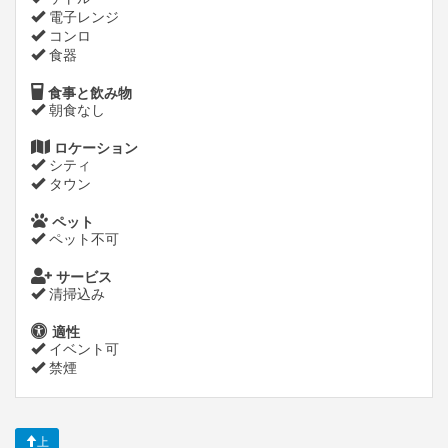
電子レンジ
コンロ
食器
食事と飲み物
朝食なし
ロケーション
シティ
タウン
ペット
ペット不可
サービス
清掃込み
適性
イベント可
禁煙
上