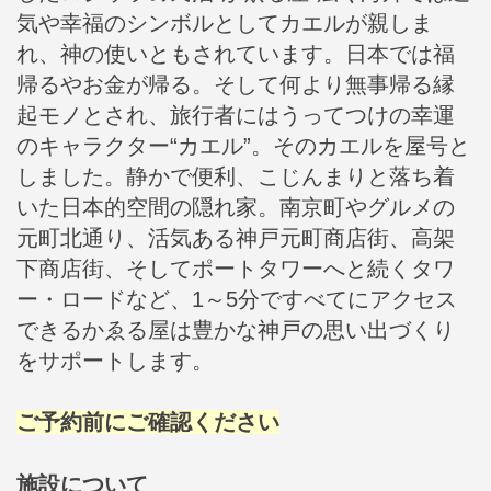
気や幸福のシンボルとしてカエルが親しま
れ、神の使いともされています。日本では福
帰るやお金が帰る。そして何より無事帰る縁
起モノとされ、旅行者にはうってつけの幸運
のキャラクター“カエル”。そのカエルを屋号と
しました。静かで便利、こじんまりと落ち着
いた日本的空間の隠れ家。南京町やグルメの
元町北通り、活気ある神戸元町商店街、高架
下商店街、そしてポートタワーへと続くタワ
ー・ロードなど、1～5分ですべてにアクセス
できるかゑる屋は豊かな神戸の思い出づくり
をサポートします。
ご予約前にご確認ください
施設について