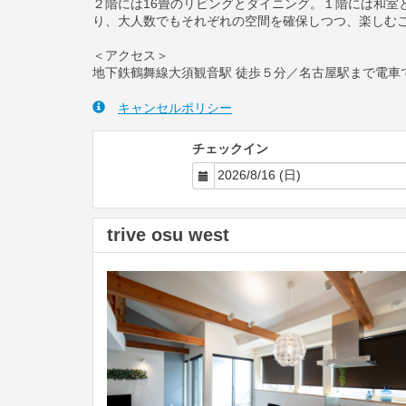
２階には16畳のリビングとダイニング。１階には和室
り、大人数でもそれぞれの空間を確保しつつ、楽しむ
＜アクセス＞
地下鉄鶴舞線大須観音駅 徒歩５分／名古屋駅まで電車
キャンセルポリシー
チェックイン
trive osu west