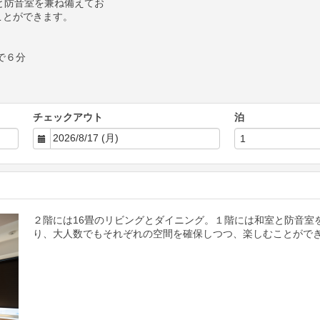
と防音室を兼ね備えてお
ことができます。
で６分
チェックアウト
泊
２階には16畳のリビングとダイニング。１階には和室と防音室
り、大人数でもそれぞれの空間を確保しつつ、楽しむことがで