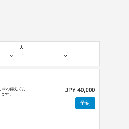
人
を兼ね備えてお
JPY
40,000
きます。