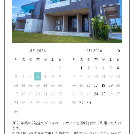
8月 2026
9月 2026
月
火
水
木
金
土
日
月
火
水
木
金
土
日
1
2
1
2
3
4
5
6
3
4
5
6
7
8
9
7
8
9
10
11
12
13
10
11
12
13
14
15
16
14
15
16
17
18
19
20
17
18
19
20
21
22
23
21
22
23
24
25
26
27
24
25
26
27
28
29
30
28
29
30
31
2023年築の2階建てプライベートヴィラを2棟貸切でご利用いただけ
ます。
室内は使いやすさを重視した設計で、3階のルーフバルコニーからは