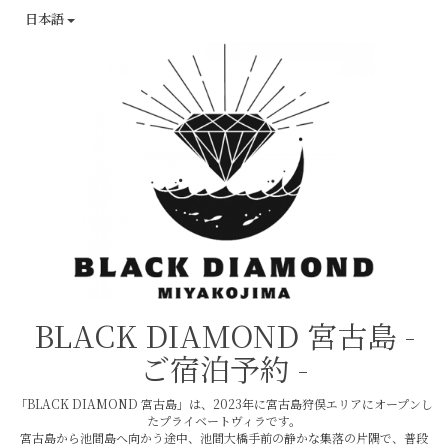
日本語
BLACK DIAMOND 宮古島
-
ご宿泊予約 -
「BLACK DIAMOND 宮古島」は、2023年に宮古島狩俣エリアにオープンし
たプライベートヴィラです。
宮古島から池間島へ向かう途中、池間大橋手前の静かな集落の片隅で、普段