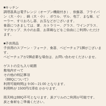
■キッチン
調理器具は電子レンジ（オーブン機能付き）、炊飯器、フライパ
ン（大・小）、鍋（大・小）、ボウル、ザル、包丁、まな板、ピ
ーラー、すりおろし器、お玉などがございます。
食器につきましては、箸、カトラリー、グラス、ワイングラス、
マグカップ、大小のお皿、お茶碗などをご自由にご利用いただけ
ます。
■子供用品
子供用のスプーン・フォーク、食器、ベビーチェア1脚がございま
す。
ベビーチェアが2脚必要な場合は、お問い合わせくださいませ。
ゲストの立ち入り範囲
敷地内すべて
その他の特記事項
《BBQについて》
利用可能時間は 9:00～21:00 となります。
利用料が 1500円/1滞在 かかります。
雨天時はBBQ不可となります。炭グリルのご利用が可能です。
炭と食材をご準備ください。