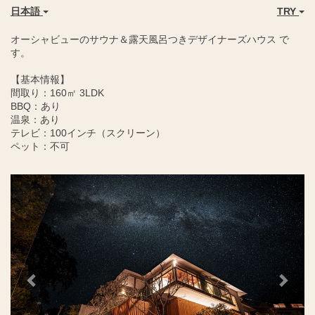
日本語
TRY
オーシャビューのサウナ＆露天風呂つきデザイナーズハウス で
す。
【基本情報】
間取り：160㎡ 3LDK
BBQ：あり
温泉：あり
テレビ：100インチ（スクリーン）
ペット：不可
Previous
Next