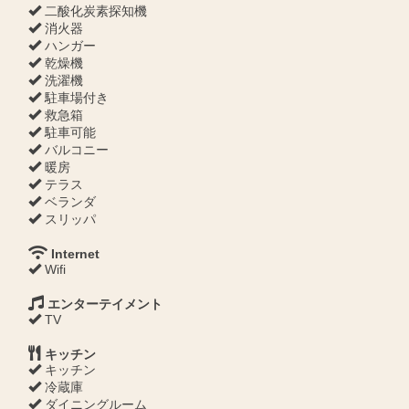
二酸化炭素探知機
消火器
ハンガー
乾燥機
洗濯機
駐車場付き
救急箱
駐車可能
バルコニー
暖房
テラス
ベランダ
スリッパ
Internet
Wifi
エンターテイメント
TV
キッチン
キッチン
冷蔵庫
ダイニングルーム