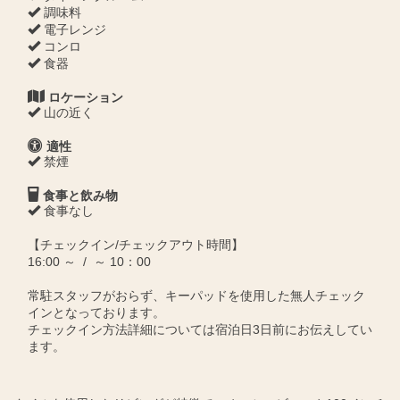
調味料
電子レンジ
コンロ
食器
ロケーション
山の近く
適性
禁煙
食事と飲み物
食事なし
【チェックイン/チェックアウト時間】
16:00 ～ / ～ 10：00
常駐スタッフがおらず、キーパッドを使用した無人チェック
インとなっております。
チェックイン方法詳細については宿泊日3日前にお伝えしてい
ます。