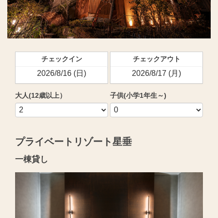
チェックイン
チェックアウト
大人(12歳以上）
子供(小学1年生～)
プライベートリゾート星垂
一棟貸し