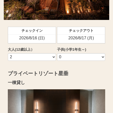
チェックイン
チェックアウト
大人(12歳以上）
子供(小学1年生～)
プライベートリゾート星垂
一棟貸し