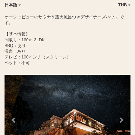
日本語
THB
オーシャビューのサウナ＆露天風呂つきデザイナーズハウス で
す。
【基本情報】
間取り：160㎡ 3LDK
BBQ：あり
温泉：あり
テレビ：100インチ（スクリーン）
ペット：不可
Previous
Next