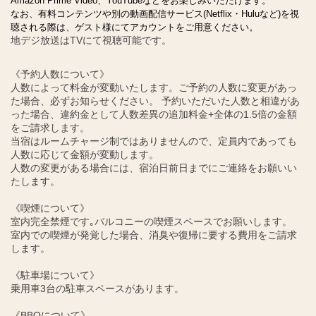
Amazon Prime Video、YouTubeなどをお楽しみいただけます。
なお、有料コンテンツや別の動画配信サービス(Netflix・Huluなど)を視
聴される際は、ゲスト様にてアカウントをご用意ください。
地デジ放送はTVにて視聴可能です。
《予約人数について》
人数によって料金が変動いたします。ご予約の人数に変更があっ
た場合、必ずお知らせください。 予約いただいた人数と相違があ
った場合、違約金として人数差異の追加料金+全体の1.5倍の金額
をご請求します。
当宿はルームチャージ制ではありませんので、定員内であっても
人数に応じて金額が変動します。
人数の変更がある場合には、宿泊日前日までにご連絡をお願いい
たします。
《喫煙について》
室内完全禁煙です｡バルコニーの喫煙スペースでお願いします。
室内での喫煙が発覚した場合、消臭や復帰に要する費用をご請求
します。
《駐車場について》
乗用車3台の駐車スペースがあります。
《BBQについて》