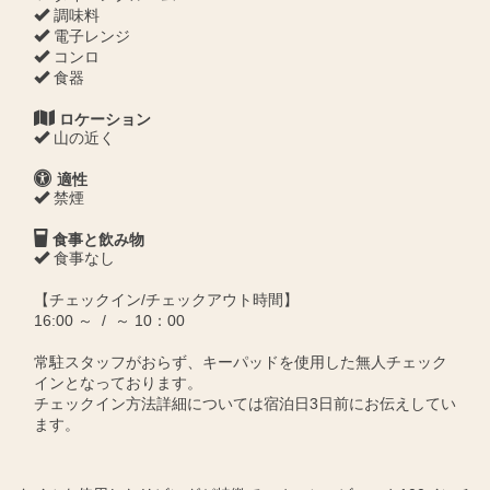
調味料
電子レンジ
コンロ
食器
ロケーション
山の近く
適性
禁煙
食事と飲み物
食事なし
【チェックイン/チェックアウト時間】
16:00 ～ / ～ 10：00
常駐スタッフがおらず、キーパッドを使用した無人チェック
インとなっております。
チェックイン方法詳細については宿泊日3日前にお伝えしてい
ます。