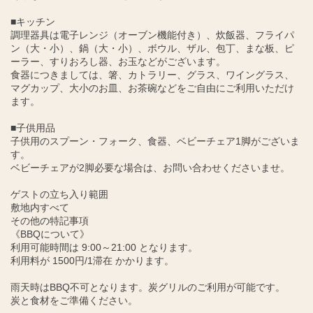
■キッチン
調理器具は電子レンジ（オーブン機能付き）、炊飯器、フライパ
ン（大・小）、鍋（大・小）、ボウル、ザル、包丁、まな板、ピ
ーラー、すりおろし器、お玉などがございます。
食器につきましては、箸、カトラリー、グラス、ワイングラス、
マグカップ、大小のお皿、お茶碗などをご自由にご利用いただけ
ます。
■子供用品
子供用のスプーン・フォーク、食器、ベビーチェア1脚がございま
す。
ベビーチェアが2脚必要な場合は、お問い合わせくださいませ。
ゲストの立ち入り範囲
敷地内すべて
その他の特記事項
《BBQについて》
利用可能時間は 9:00～21:00 となります。
利用料が 1500円/1滞在 かかります。
雨天時はBBQ不可となります。炭グリルのご利用が可能です。
炭と食材をご準備ください。