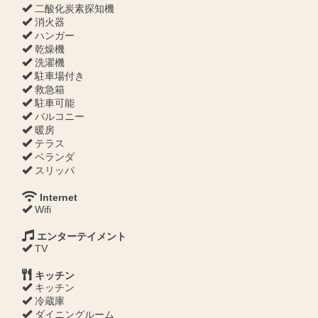
二酸化炭素探知機
消火器
ハンガー
乾燥機
洗濯機
駐車場付き
救急箱
駐車可能
バルコニー
暖房
テラス
ベランダ
スリッパ
Internet
Wifi
エンターテイメント
TV
キッチン
キッチン
冷蔵庫
ダイニングルーム