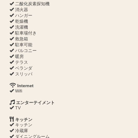
二酸化炭素探知機
消火器
ハンガー
乾燥機
洗濯機
駐車場付き
救急箱
駐車可能
バルコニー
暖房
テラス
ベランダ
スリッパ
Internet
Wifi
エンターテイメント
TV
キッチン
キッチン
冷蔵庫
ダイニングルーム