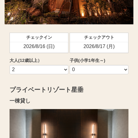
チェックイン
チェックアウト
大人(12歳以上）
子供(小学1年生～)
プライベートリゾート星垂
一棟貸し