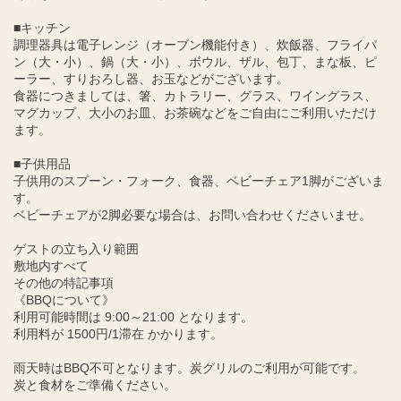
■キッチン
調理器具は電子レンジ（オーブン機能付き）、炊飯器、フライパ
ン（大・小）、鍋（大・小）、ボウル、ザル、包丁、まな板、ピ
ーラー、すりおろし器、お玉などがございます。
食器につきましては、箸、カトラリー、グラス、ワイングラス、
マグカップ、大小のお皿、お茶碗などをご自由にご利用いただけ
ます。
■子供用品
子供用のスプーン・フォーク、食器、ベビーチェア1脚がございま
す。
ベビーチェアが2脚必要な場合は、お問い合わせくださいませ。
ゲストの立ち入り範囲
敷地内すべて
その他の特記事項
《BBQについて》
利用可能時間は 9:00～21:00 となります。
利用料が 1500円/1滞在 かかります。
雨天時はBBQ不可となります。炭グリルのご利用が可能です。
炭と食材をご準備ください。