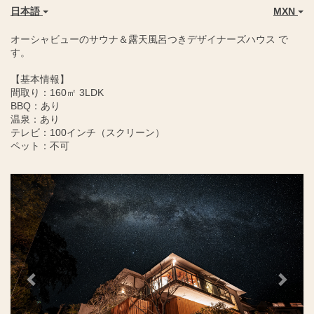
日本語
MXN
オーシャビューのサウナ＆露天風呂つきデザイナーズハウス で
す。
【基本情報】
間取り：160㎡ 3LDK
BBQ：あり
温泉：あり
テレビ：100インチ（スクリーン）
ペット：不可
Previous
Next