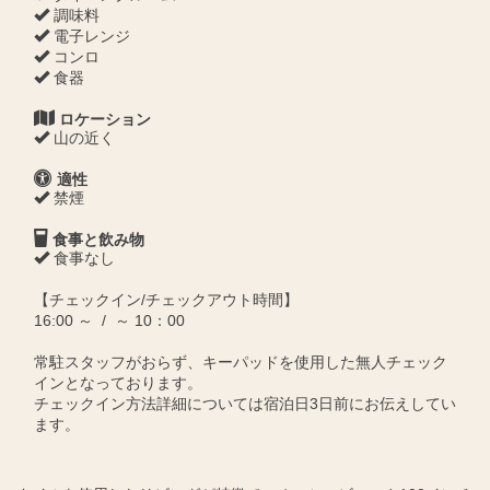
調味料
電子レンジ
コンロ
食器
ロケーション
山の近く
適性
禁煙
食事と飲み物
食事なし
【チェックイン/チェックアウト時間】
16:00 ～ / ～ 10：00
常駐スタッフがおらず、キーパッドを使用した無人チェック
インとなっております。
チェックイン方法詳細については宿泊日3日前にお伝えしてい
ます。