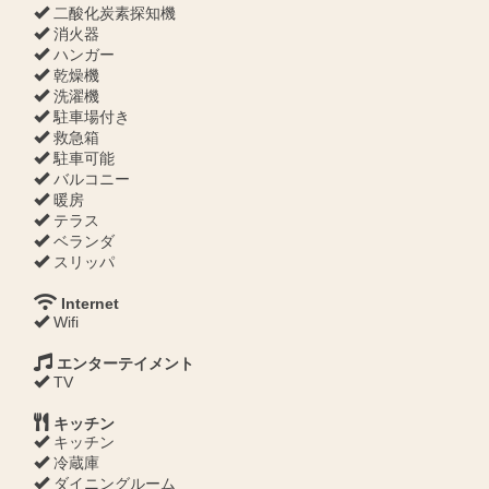
二酸化炭素探知機
消火器
ハンガー
乾燥機
洗濯機
駐車場付き
救急箱
駐車可能
バルコニー
暖房
テラス
ベランダ
スリッパ
Internet
Wifi
エンターテイメント
TV
キッチン
キッチン
冷蔵庫
ダイニングルーム