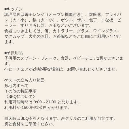
■キッチン
調理器具は電子レンジ（オーブン機能付き）、炊飯器、フライパ
ン（大・小）、鍋（大・小）、ボウル、ザル、包丁、まな板、ピ
ーラー、すりおろし器、お玉などがございます。
食器につきましては、箸、カトラリー、グラス、ワイングラス、
マグカップ、大小のお皿、お茶碗などをご自由にご利用いただけ
ます。
■子供用品
子供用のスプーン・フォーク、食器、ベビーチェア1脚がございま
す。
ベビーチェアが2脚必要な場合は、お問い合わせくださいませ。
ゲストの立ち入り範囲
敷地内すべて
その他の特記事項
《BBQについて》
利用可能時間は 9:00～21:00 となります。
利用料が 1500円/1滞在 かかります。
雨天時はBBQ不可となります。炭グリルのご利用が可能です。
炭と食材をご準備ください。