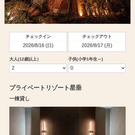
チェックイン
チェックアウト
大人(12歳以上）
子供(小学1年生～)
プライベートリゾート星垂
一棟貸し