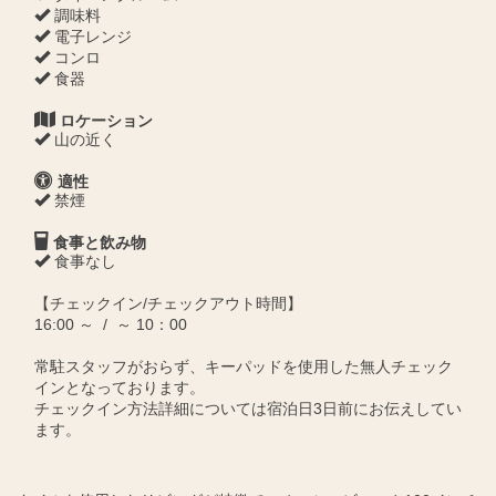
調味料
電子レンジ
コンロ
食器
ロケーション
山の近く
適性
禁煙
食事と飲み物
食事なし
【チェックイン/チェックアウト時間】
16:00 ～ / ～ 10：00
常駐スタッフがおらず、キーパッドを使用した無人チェック
インとなっております。
チェックイン方法詳細については宿泊日3日前にお伝えしてい
ます。