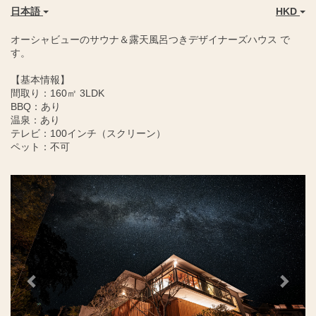
日本語
HKD
オーシャビューのサウナ＆露天風呂つきデザイナーズハウス で
す。
【基本情報】
間取り：160㎡ 3LDK
BBQ：あり
温泉：あり
テレビ：100インチ（スクリーン）
ペット：不可
Previous
Next