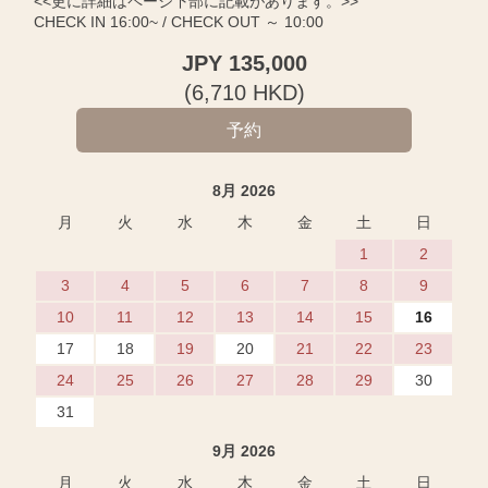
<<更に詳細はページ下部に記載があります。>>
CHECK IN 16:00~ / CHECK OUT ～ 10:00
JPY
135,000
(
6,710
HKD
)
8月 2026
月
火
水
木
金
土
日
1
2
3
4
5
6
7
8
9
10
11
12
13
14
15
16
17
18
19
20
21
22
23
24
25
26
27
28
29
30
31
9月 2026
月
火
水
木
金
土
日