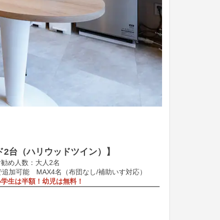
ド2台（ハリウッドツイン）】
勧め人数：大人2名
追加可能 MAX4名（布団なし/補助いす対応）
小学生は半額！幼児は無料！