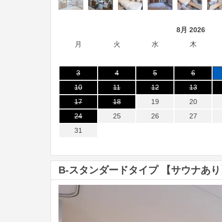
8月 2026
月
火
水
木
3
4
5
6
10
11
12
13
17
18
19
20
24
25
26
27
31
B-スタンダードタイプ 【サウナあり
Previous