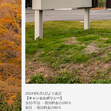
2024年6月1日より改正
【キャンセルポリシー】
当日/不泊 ：宿泊料金の100％
前日 ：宿泊料金の80％