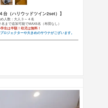
４台（ハリウッドツイン2set）】
め人数：大人３～４名
名まで追加可能でMAX6名（布団なし）
小学生は半額！幼児は無料！
、プロジェクターや大きめのサウナがございます。
Next