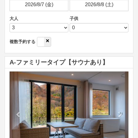
大人
子供
✅
❌
複数予約する
A-ファミリータイプ【サウナあり】
Previous
Next