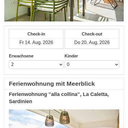
Check-in
Check-out
Erwachsene
Kinder
Ferienwohnung mit Meerblick
Ferienwohnung "alla collina", La Caletta,
Sardinien
Previous
Next