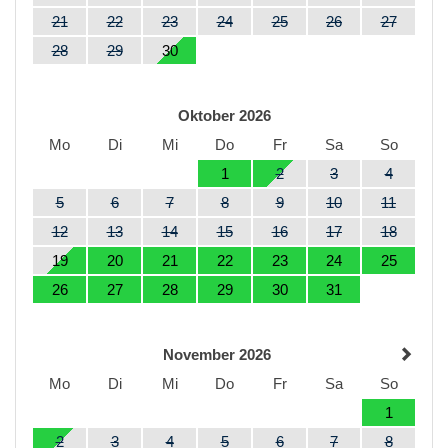
21
22
23
24
25
26
27
28
29
30
Oktober 2026
Mo
Di
Mi
Do
Fr
Sa
So
1
2
3
4
5
6
7
8
9
10
11
12
13
14
15
16
17
18
19
20
21
22
23
24
25
26
27
28
29
30
31
November 2026
Mo
Di
Mi
Do
Fr
Sa
So
1
2
3
4
5
6
7
8