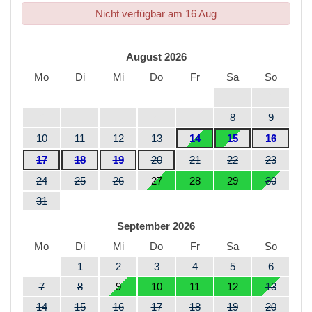
Nicht verfügbar am 16 Aug
August 2026
Mo
Di
Mi
Do
Fr
Sa
So
1
2
3
4
5
6
7
8
9
10
11
12
13
14
15
16
17
18
19
20
21
22
23
24
25
26
27
28
29
30
31
September 2026
Mo
Di
Mi
Do
Fr
Sa
So
1
2
3
4
5
6
7
8
9
10
11
12
13
14
15
16
17
18
19
20