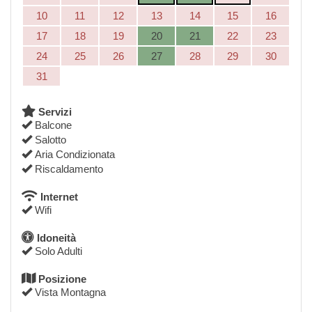
10
11
12
13
14
15
16
17
18
19
20
21
22
23
24
25
26
27
28
29
30
31
Servizi
Balcone
Salotto
Aria Condizionata
Riscaldamento
Internet
Wifi
Idoneità
Solo Adulti
Posizione
Vista Montagna