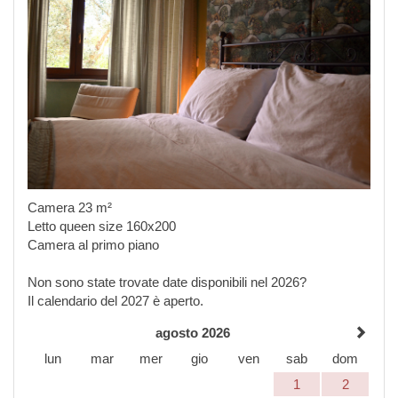
Camera 23 m²
Letto queen size 160x200
Camera al primo piano
Non sono state trovate date disponibili nel 2026?
Il calendario del 2027 è aperto.
agosto 2026
lun
mar
mer
gio
ven
sab
dom
1
2