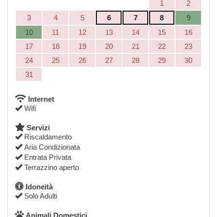
1
2
3
4
5
6
7
8
9
10
11
12
13
14
15
16
17
18
19
20
21
22
23
24
25
26
27
28
29
30
31
Internet
Wifi
Servizi
Riscaldamento
Aria Condizionata
Entrata Privata
Terrazzino aperto
Idoneità
Solo Adulti
Animali Domestici