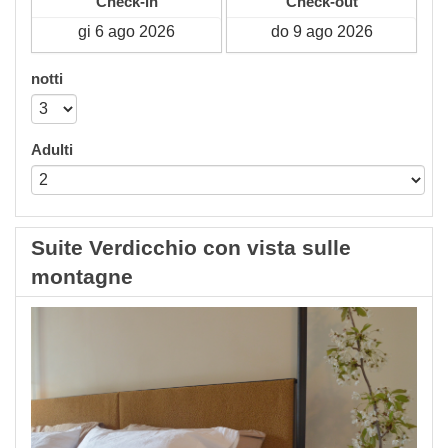
Check-in
Check-out
notti
Adulti
Suite Verdicchio con vista sulle
montagne