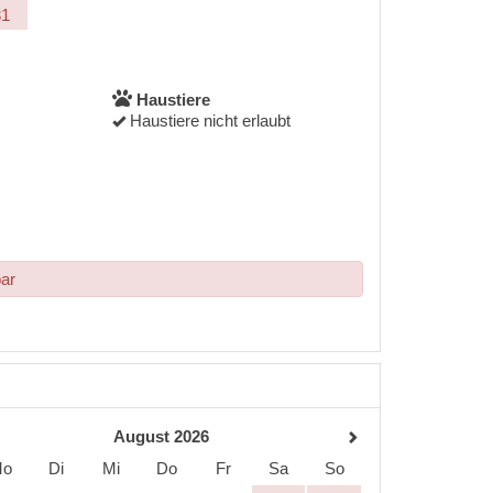
31
Haustiere
Haustiere nicht erlaubt
bar
August 2026
Mo
Di
Mi
Do
Fr
Sa
So