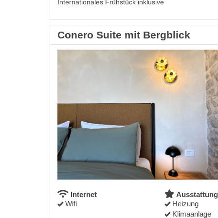
Internationales Frühstück inklusive
Conero Suite mit Bergblick
Internet
Ausstattung
Wifi
Heizung
Klimaanlage