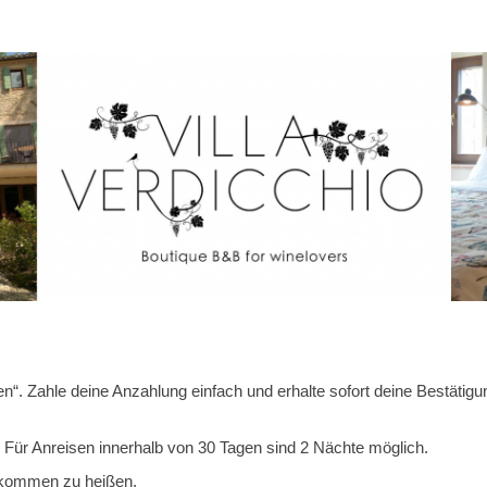
en“. Zahle deine Anzahlung einfach und erhalte sofort deine Bestätigu
n. Für Anreisen innerhalb von 30 Tagen sind 2 Nächte möglich.
illkommen zu heißen.