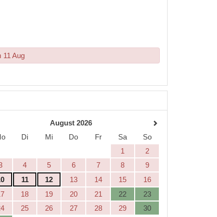
m 11 Aug
August 2026
Mo
Di
Mi
Do
Fr
Sa
So
1
2
3
4
5
6
7
8
9
10
11
12
13
14
15
16
17
18
19
20
21
22
23
24
25
26
27
28
29
30