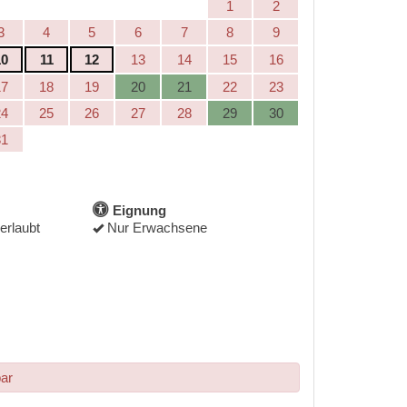
1
2
3
4
5
6
7
8
9
10
11
12
13
14
15
16
17
18
19
20
21
22
23
24
25
26
27
28
29
30
31
Eignung
erlaubt
Nur Erwachsene
bar