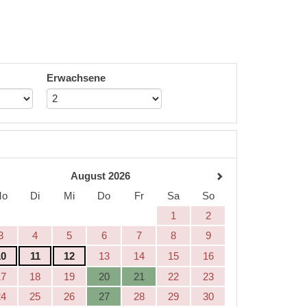
Erwachsene
August 2026
Mo
Di
Mi
Do
Fr
Sa
So
1
2
3
4
5
6
7
8
9
10
11
12
13
14
15
16
17
18
19
20
21
22
23
24
25
26
27
28
29
30