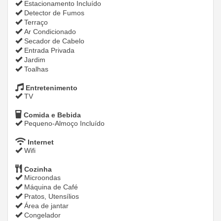
Estacionamento Incluído
Detector de Fumos
Terraço
Ar Condicionado
Secador de Cabelo
Entrada Privada
Jardim
Toalhas
Entretenimento
TV
Comida e Bebida
Pequeno-Almoço Incluído
Internet
Wifi
Cozinha
Microondas
Máquina de Café
Pratos, Utensílios
Área de jantar
Congelador