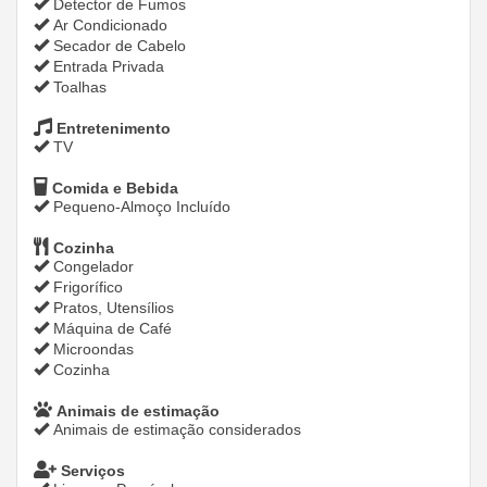
Detector de Fumos
Ar Condicionado
Secador de Cabelo
Entrada Privada
Toalhas
Entretenimento
TV
Comida e Bebida
Pequeno-Almoço Incluído
Cozinha
Congelador
Frigorífico
Pratos, Utensílios
Máquina de Café
Microondas
Cozinha
Animais de estimação
Animais de estimação considerados
Serviços