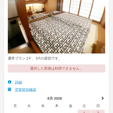
通常プラン２F、３Fの貸切です。
選択した部屋は利用できません。
詳細
空室状況確認
8月 2026
月
火
水
木
金
土
日