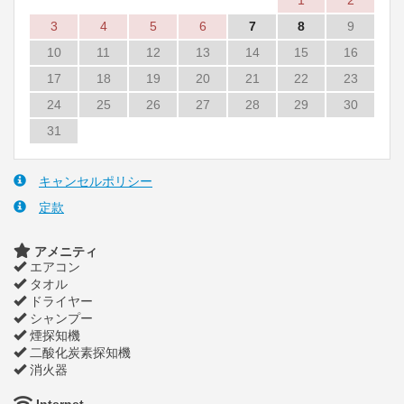
1
2
3
4
5
6
7
8
9
10
11
12
13
14
15
16
17
18
19
20
21
22
23
24
25
26
27
28
29
30
31
キャンセルポリシー
定款
アメニティ
エアコン
タオル
ドライヤー
シャンプー
煙探知機
二酸化炭素探知機
消火器