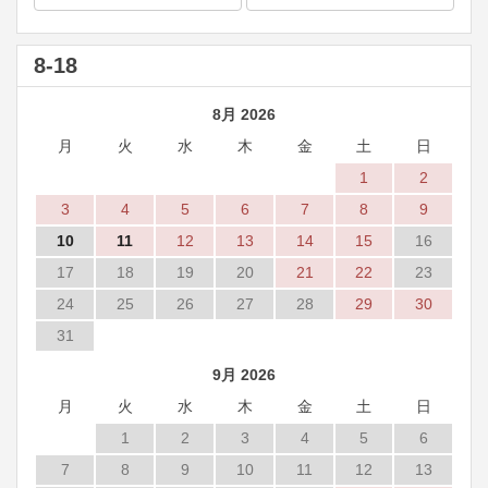
8-18
8月 2026
月
火
水
木
金
土
日
1
2
3
4
5
6
7
8
9
10
11
12
13
14
15
16
17
18
19
20
21
22
23
24
25
26
27
28
29
30
31
9月 2026
月
火
水
木
金
土
日
1
2
3
4
5
6
7
8
9
10
11
12
13