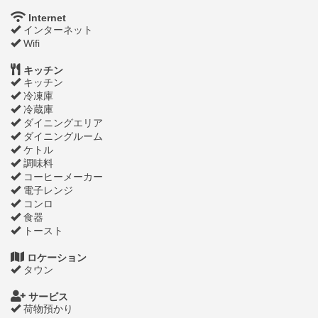
Internet
インターネット
Wifi
キッチン
キッチン
冷凍庫
冷蔵庫
ダイニングエリア
ダイニングルーム
ケトル
調味料
コーヒーメーカー
電子レンジ
コンロ
食器
トースト
ロケーション
タウン
サービス
荷物預かり