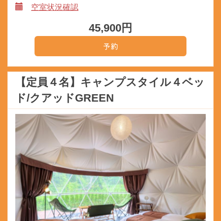
空室状況確認
45,900
円
【定員４名】キャンプスタイル４ベッ
ド/クアッドGREEN