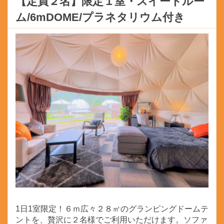
【定員２名】限定１室・スイートルー
ム/6mDOME/プラネタリウム付き
1日1室限定！６ｍ広々２８㎡のグランピングドームテ
ントを、贅沢に２名様でご利用いただけます。ソファ