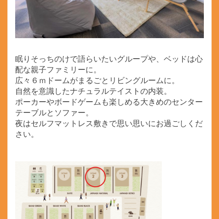
眠りそっちのけで語らいたいグループや、ベッドは心
配な親子ファミリーに。
広々６ｍドームがまるごとリビングルームに。
自然を意識したナチュラルテイストの内装。
ポーカーやボードゲームも楽しめる大きめのセンター
テーブルとソファー。
夜はセルフマットレス敷きで思い思いにお過ごしくだ
さい。