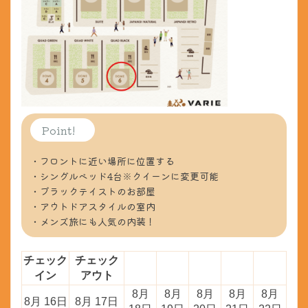
Point!
・フロントに近い場所に位置する
・シングルベッド4台※クイーンに変更可能
・ブラックテイストのお部屋
・アウトドアスタイルの室内
・メンズ旅にも人気の内装！
チェック
チェック
イン
アウト
8月
8月
8月
8月
8月
8月 16日
8月 17日