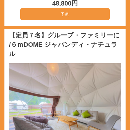
48,800
円
【定員７名】グループ・ファミリーに
/６ｍDOME ジャパンディ・ナチュラ
ル