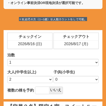
・オンライン事前決済OR現地決済が選択可能です。
※乳幼児の方（0~5歳）は人数カウントなしで可能。
チェックイン
チェックアウト
泊数
大人(中学生以上)
子供(小学生)
はい
いいえ
複数の棟を予約