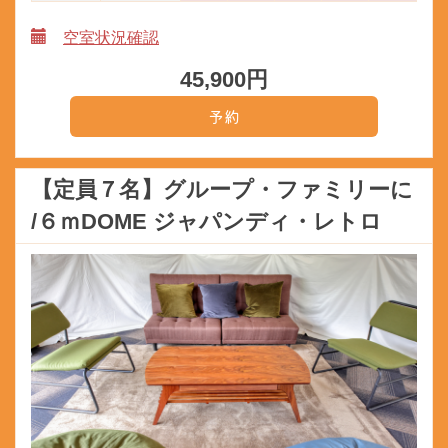
空室状況確認
45,900
円
【定員７名】グループ・ファミリーに
/６ｍDOME ジャパンディ・レトロ