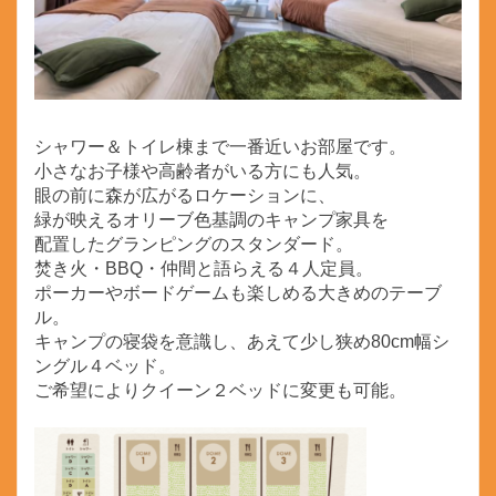
シャワー＆トイレ棟まで一番近いお部屋です。
小さなお子様や高齢者がいる方にも人気。
眼の前に森が広がるロケーションに、
緑が映えるオリーブ色基調のキャンプ家具を
配置したグランピングのスタンダード。
焚き火・BBQ・仲間と語らえる４人定員。
ポーカーやボードゲームも楽しめる大きめのテーブ
ル。
キャンプの寝袋を意識し、あえて少し狭め80cm幅シ
ングル４ベッド。
ご希望によりクイーン２ベッドに変更も可能。