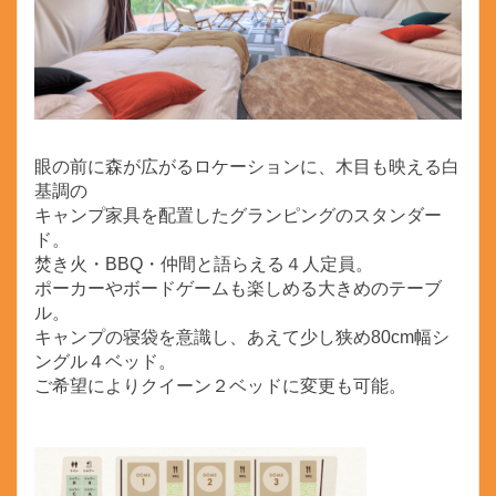
眼の前に森が広がるロケーションに、木目も映える白
基調の
キャンプ家具を配置したグランピングのスタンダー
ド。
焚き火・BBQ・仲間と語らえる４人定員。
ポーカーやボードゲームも楽しめる大きめのテーブ
ル。
キャンプの寝袋を意識し、あえて少し狭め80cm幅シ
ングル４ベッド。
ご希望によりクイーン２ベッドに変更も可能。