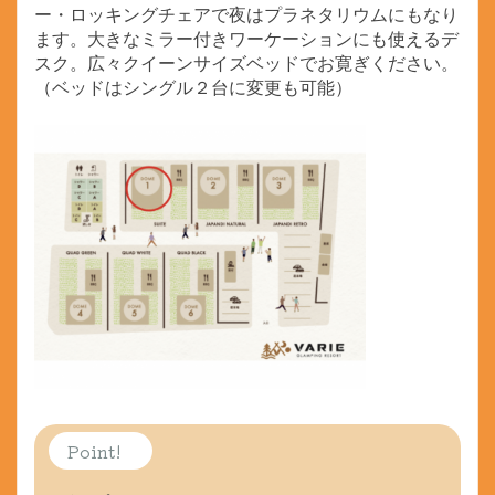
ー・ロッキングチェアで夜はプラネタリウムにもなり
ます。大きなミラー付きワーケーションにも使えるデ
スク。広々クイーンサイズベッドでお寛ぎください。
（ベッドはシングル２台に変更も可能）
Point!