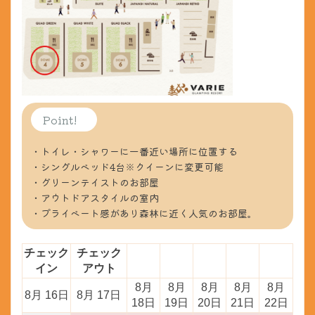
Point!
・トイレ・シャワーに一番近い場所に位置する
・シングルベッド4台※クイーンに変更可能
・グリーンテイストのお部屋
・アウトドアスタイルの室内
・プライベート感があり森林に近く人気のお部屋。
チェック
チェック
イン
アウト
8月
8月
8月
8月
8月
8月 16日
8月 17日
18日
19日
20日
21日
22日