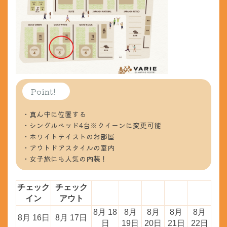
Point!
・真ん中に位置する
・シングルベッド4台※クイーンに変更可能
・ホワイトテイストのお部屋
・アウトドアスタイルの室内
・女子旅にも人気の内装！
チェック
チェック
イン
アウト
8月 18
8月
8月
8月
8月
8月 16日
8月 17日
日
19日
20日
21日
22日