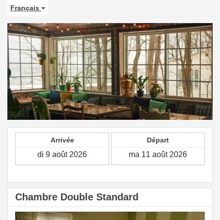
Français
Arrivée
Départ
Chambre Double Standard
Previous
Next