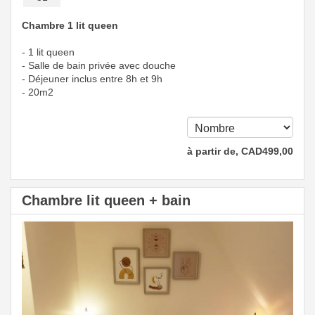
Chambre 1 lit queen
- 1 lit queen
- Salle de bain privée avec douche
- Déjeuner inclus entre 8h et 9h
- 20m2
à partir de‚
CAD
499
,00
Chambre lit queen + bain
Previous
Next