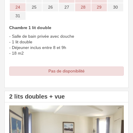
24
25
26
27
28
29
30
31
Chambre 1 lit double
- Salle de bain privée avec douche
- 1 lit double
- Déjeuner inclus entre 8 et 9h
- 18 m2
Pas de disponibilité
2 lits doubles + vue
Previous
Next