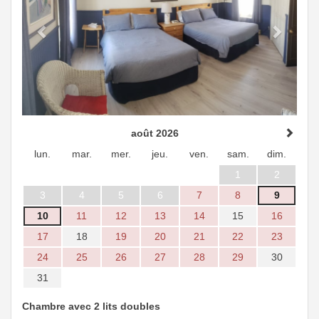
août 2026
lun.
mar.
mer.
jeu.
ven.
sam.
dim.
1
2
3
4
5
6
7
8
9
10
11
12
13
14
15
16
17
18
19
20
21
22
23
24
25
26
27
28
29
30
31
Chambre avec 2 lits doubles