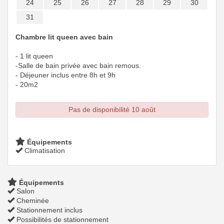
24
25
26
27
28
29
30
31
Chambre lit queen avec bain
- 1 lit queen
-Salle de bain privée avec bain remous.
- Déjeuner inclus entre 8h et 9h
- 20m2
Pas de disponibilité 10 août
Équipements
Climatisation
Équipements
Salon
Cheminée
Stationnement inclus
Possibilités de stationnement