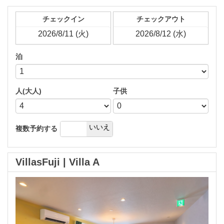
チェックイン
チェックアウト
泊
人(大人)
子供
はい
いいえ
複数予約する
VillasFuji | Villa A