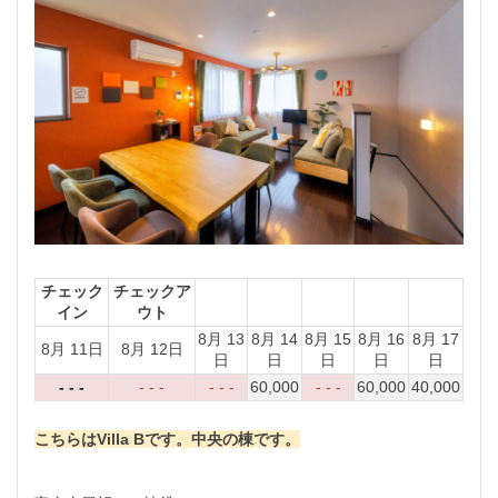
チェック
チェックア
イン
ウト
8月 13
8月 14
8月 15
8月 16
8月 17
8月 11日
8月 12日
日
日
日
日
日
- - -
- - -
- - -
60,000
- - -
60,000
40,000
こちらはVilla Bです。中央の棟です。