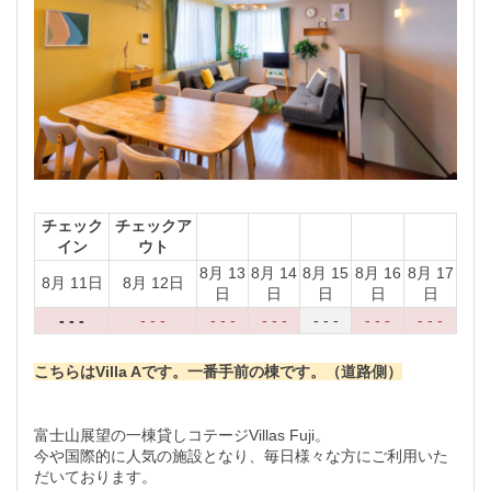
チェック
チェックア
イン
ウト
8月 13
8月 14
8月 15
8月 16
8月 17
8月 11日
8月 12日
日
日
日
日
日
- - -
- - -
- - -
- - -
- - -
- - -
- - -
こちらはVilla Aです。一番手前の棟です。（道路側）
富士山展望の一棟貸しコテージVillas Fuji。
今や国際的に人気の施設となり、毎日様々な方にご利用いた
だいております。