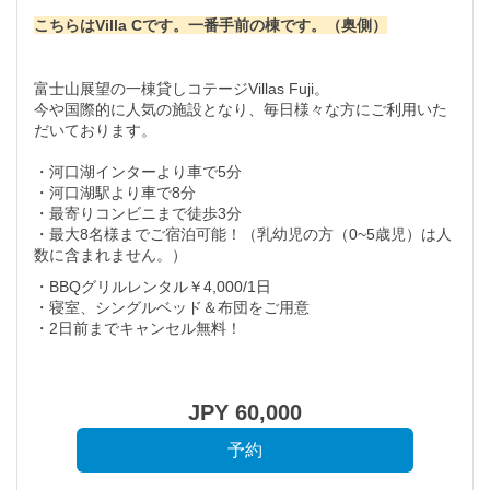
こちらはVilla Cです。一番手前の棟です。（奥側）
富士山展望の一棟貸しコテージVillas Fuji。
今や国際的に人気の施設となり、毎日様々な方にご利用いた
だいております。
・河口湖インターより車で5分
・河口湖駅より車で8分
・最寄りコンビニまで徒歩3分
・最大8名様までご宿泊可能！（乳幼児の方（0~5歳児）は人
数に含まれません。）
・BBQグリルレンタル￥4,000/1日
・寝室、シングルベッド＆布団をご用意
​​​​​​​・2日前までキャンセル無料！
JPY
60,000