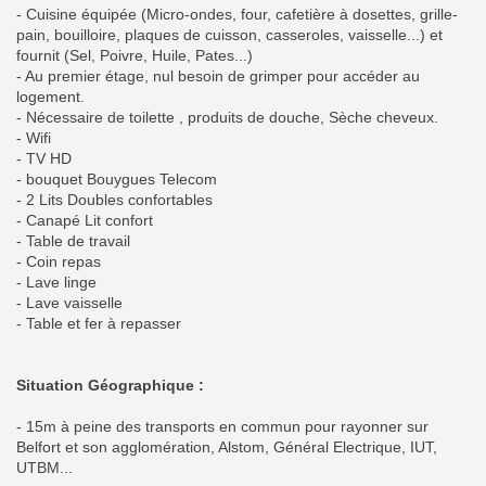
- Cuisine équipée (Micro-ondes, four, cafetière à dosettes, grille-
pain, bouilloire, plaques de cuisson, casseroles, vaisselle...) et
fournit (Sel, Poivre, Huile, Pates...)
- Au premier étage, nul besoin de grimper pour accéder au
logement.
- Nécessaire de toilette , produits de douche, Sèche cheveux.
- Wifi
- TV HD
- bouquet Bouygues Telecom
- 2 Lits Doubles confortables
- Canapé Lit confort
- Table de travail
- Coin repas
- Lave linge
- Lave vaisselle
- Table et fer à repasser
Situation Géographique :
- 15m à peine des transports en commun pour rayonner sur
Belfort et son agglomération, Alstom, Général Electrique, IUT,
UTBM...