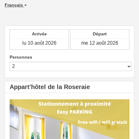
Français
Arrivée
Départ
Personnes
Appart'hôtel de la Roseraie
Previous
Next