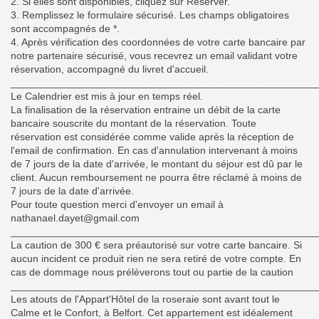
2. Si elles sont disponibles, cliquez sur Réserver.
3. Remplissez le formulaire sécurisé. Les champs obligatoires
sont accompagnés de *.
4. Après vérification des coordonnées de votre carte bancaire par
notre partenaire sécurisé, vous recevrez un email validant votre
réservation, accompagné du livret d'accueil.
______________________________________________________
Le Calendrier est mis à jour en temps réel.
La finalisation de la réservation entraine un débit de la carte
bancaire souscrite du montant de la réservation. Toute
réservation est considérée comme valide après la réception de
l'email de confirmation. En cas d'annulation intervenant à moins
de 7 jours de la date d'arrivée, le montant du séjour est dû par le
client. Aucun remboursement ne pourra être réclamé à moins de
7 jours de la date d'arrivée.
Pour toute question merci d'envoyer un email à
nathanael.dayet@gmail.com
______________________________________________________
La caution de 300 € sera préautorisé sur votre carte bancaire. Si
aucun incident ce produit rien ne sera retiré de votre compte. En
cas de dommage nous prélèverons tout ou partie de la caution
______________________________________________________
Les atouts de l'Appart'Hôtel de la roseraie sont avant tout le
Calme et le Confort, à Belfort. Cet appartement est idéalement