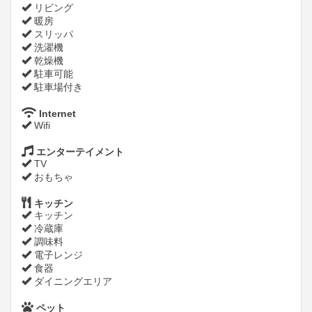
リビング
暖房
スリッパ
洗濯機
乾燥機
駐車可能
駐車場付き
Internet
Wifi
エンターテイメント
TV
おもちゃ
キッチン
キッチン
冷蔵庫
調味料
電子レンジ
食器
ダイニングエリア
ペット