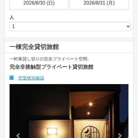
人
一棟完全貸切旅館
一軒家貸し切りの完全プライベート空間。
完全非接触型プライベート貸切旅館
空室状況確認
Previous
Next