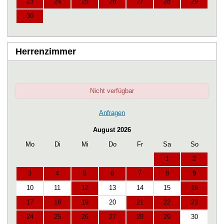
23
24
25
26
27
28
29
30
Herrenzimmer
Nicht verfügbar
Anfragen
August 2026
Mo
Di
Mi
Do
Fr
Sa
So
1
2
3
4
5
6
7
8
9
10
11
12
13
14
15
16
17
18
19
20
21
22
23
24
25
26
27
28
29
30