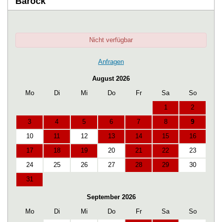
Barock
Nicht verfügbar
Anfragen
August 2026
Mo
Di
Mi
Do
Fr
Sa
So
1
2
3
4
5
6
7
8
9
10
11
12
13
14
15
16
17
18
19
20
21
22
23
24
25
26
27
28
29
30
31
September 2026
Mo
Di
Mi
Do
Fr
Sa
So