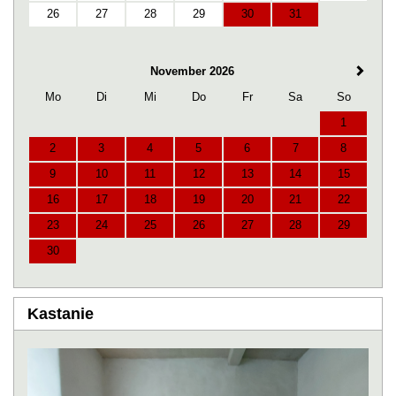
26
27
28
29
30
31
November 2026
Mo
Di
Mi
Do
Fr
Sa
So
1
2
3
4
5
6
7
8
9
10
11
12
13
14
15
16
17
18
19
20
21
22
23
24
25
26
27
28
29
30
Kastanie