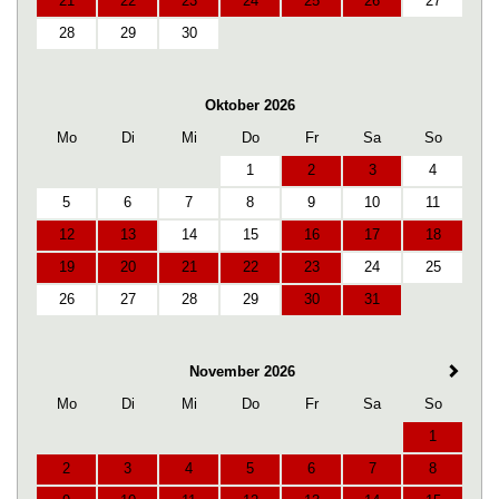
21
22
23
24
25
26
27
28
29
30
Oktober 2026
Mo
Di
Mi
Do
Fr
Sa
So
1
2
3
4
5
6
7
8
9
10
11
12
13
14
15
16
17
18
19
20
21
22
23
24
25
26
27
28
29
30
31
November 2026
Mo
Di
Mi
Do
Fr
Sa
So
1
2
3
4
5
6
7
8