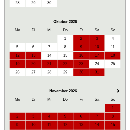
28
29
30
Oktober 2026
Mo
Di
Mi
Do
Fr
Sa
So
1
2
3
4
5
6
7
8
9
10
11
12
13
14
15
16
17
18
19
20
21
22
23
24
25
26
27
28
29
30
31
November 2026
Mo
Di
Mi
Do
Fr
Sa
So
1
2
3
4
5
6
7
8
9
10
11
12
13
14
15