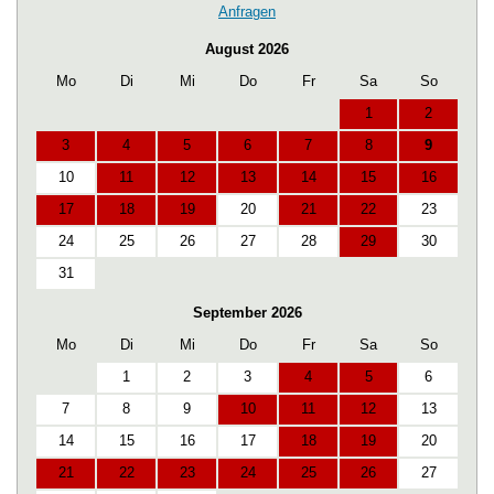
Anfragen
August 2026
Mo
Di
Mi
Do
Fr
Sa
So
1
2
3
4
5
6
7
8
9
10
11
12
13
14
15
16
17
18
19
20
21
22
23
24
25
26
27
28
29
30
31
September 2026
Mo
Di
Mi
Do
Fr
Sa
So
1
2
3
4
5
6
7
8
9
10
11
12
13
14
15
16
17
18
19
20
21
22
23
24
25
26
27