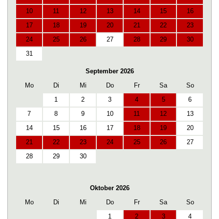
10
11
12
13
14
15
16
17
18
19
20
21
22
23
24
25
26
27
28
29
30
31
September 2026
Mo
Di
Mi
Do
Fr
Sa
So
1
2
3
4
5
6
7
8
9
10
11
12
13
14
15
16
17
18
19
20
21
22
23
24
25
26
27
28
29
30
Oktober 2026
Mo
Di
Mi
Do
Fr
Sa
So
1
2
3
4