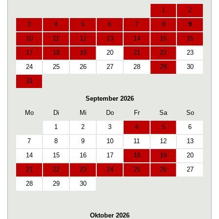
1
2
3
4
5
6
7
8
9
10
11
12
13
14
15
16
17
18
19
20
21
22
23
24
25
26
27
28
29
30
31
September 2026
Mo
Di
Mi
Do
Fr
Sa
So
1
2
3
4
5
6
7
8
9
10
11
12
13
14
15
16
17
18
19
20
21
22
23
24
25
26
27
28
29
30
Oktober 2026