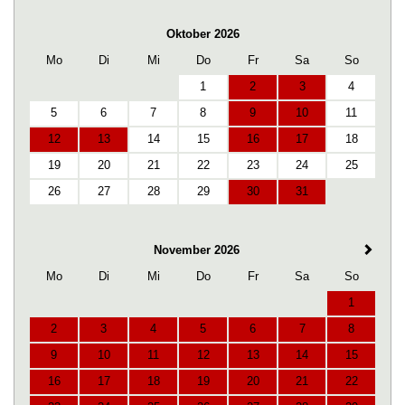
Oktober 2026
Mo
Di
Mi
Do
Fr
Sa
So
1
2
3
4
5
6
7
8
9
10
11
12
13
14
15
16
17
18
19
20
21
22
23
24
25
26
27
28
29
30
31
November 2026
Mo
Di
Mi
Do
Fr
Sa
So
1
2
3
4
5
6
7
8
9
10
11
12
13
14
15
16
17
18
19
20
21
22