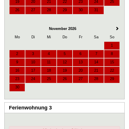
19
20
21
22
23
24
25
26
27
28
29
30
31
November 2026
Mo
Di
Mi
Do
Fr
Sa
So
1
2
3
4
5
6
7
8
9
10
11
12
13
14
15
16
17
18
19
20
21
22
23
24
25
26
27
28
29
30
Ferienwohnung 3