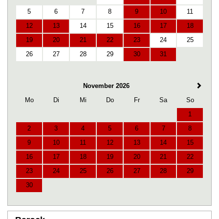
5
6
7
8
9
10
11
12
13
14
15
16
17
18
19
20
21
22
23
24
25
26
27
28
29
30
31
November 2026
Mo
Di
Mi
Do
Fr
Sa
So
1
2
3
4
5
6
7
8
9
10
11
12
13
14
15
16
17
18
19
20
21
22
23
24
25
26
27
28
29
30