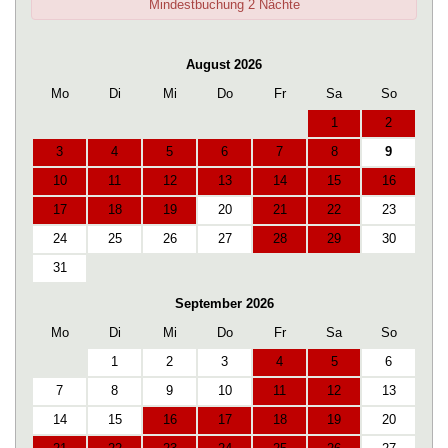
Mindestbuchung 2 Nächte
August 2026
Mo
Di
Mi
Do
Fr
Sa
So
1
2
3
4
5
6
7
8
9
10
11
12
13
14
15
16
17
18
19
20
21
22
23
24
25
26
27
28
29
30
31
September 2026
Mo
Di
Mi
Do
Fr
Sa
So
1
2
3
4
5
6
7
8
9
10
11
12
13
14
15
16
17
18
19
20