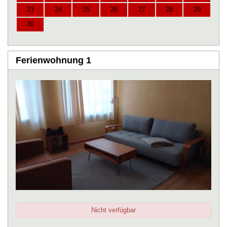
23
24
25
26
27
28
29
30
Ferienwohnung 1
Nicht verfügbar