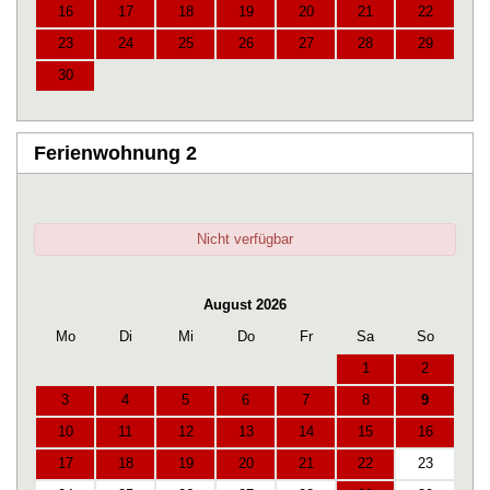
16
17
18
19
20
21
22
23
24
25
26
27
28
29
30
Ferienwohnung 2
Nicht verfügbar
August 2026
Mo
Di
Mi
Do
Fr
Sa
So
1
2
3
4
5
6
7
8
9
10
11
12
13
14
15
16
17
18
19
20
21
22
23