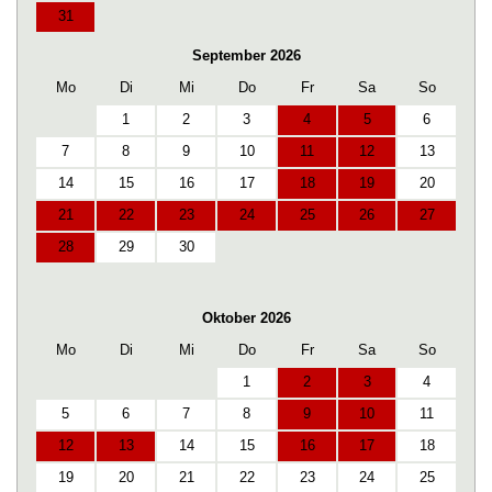
31
September 2026
Mo
Di
Mi
Do
Fr
Sa
So
1
2
3
4
5
6
7
8
9
10
11
12
13
14
15
16
17
18
19
20
21
22
23
24
25
26
27
28
29
30
Oktober 2026
Mo
Di
Mi
Do
Fr
Sa
So
1
2
3
4
5
6
7
8
9
10
11
12
13
14
15
16
17
18
19
20
21
22
23
24
25