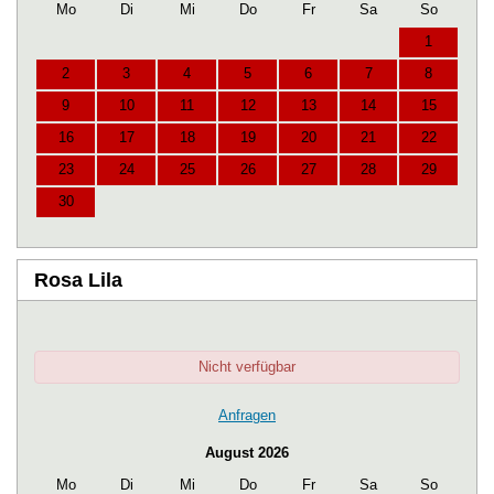
Mo
Di
Mi
Do
Fr
Sa
So
1
2
3
4
5
6
7
8
9
10
11
12
13
14
15
16
17
18
19
20
21
22
23
24
25
26
27
28
29
30
Rosa Lila
Nicht verfügbar
Anfragen
August 2026
Mo
Di
Mi
Do
Fr
Sa
So