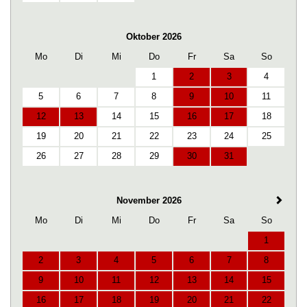
Oktober 2026
Mo
Di
Mi
Do
Fr
Sa
So
1
2
3
4
5
6
7
8
9
10
11
12
13
14
15
16
17
18
19
20
21
22
23
24
25
26
27
28
29
30
31
November 2026
Mo
Di
Mi
Do
Fr
Sa
So
1
2
3
4
5
6
7
8
9
10
11
12
13
14
15
16
17
18
19
20
21
22