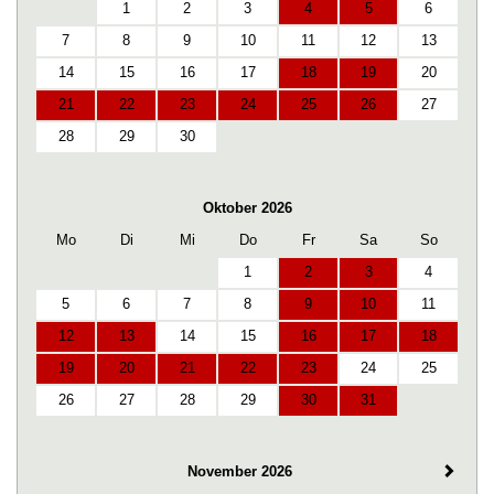
1
2
3
4
5
6
7
8
9
10
11
12
13
14
15
16
17
18
19
20
21
22
23
24
25
26
27
28
29
30
Oktober 2026
Mo
Di
Mi
Do
Fr
Sa
So
1
2
3
4
5
6
7
8
9
10
11
12
13
14
15
16
17
18
19
20
21
22
23
24
25
26
27
28
29
30
31
November 2026