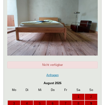
Nicht verfügbar
Anfragen
August 2026
Mo
Di
Mi
Do
Fr
Sa
So
1
2
3
4
5
6
7
8
9