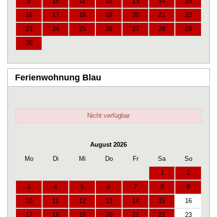
9
10
11
12
13
14
15
16
17
18
19
20
21
22
23
24
25
26
27
28
29
30
Ferienwohnung Blau
Nicht verfügbar
August 2026
Mo
Di
Mi
Do
Fr
Sa
So
1
2
3
4
5
6
7
8
9
10
11
12
13
14
15
16
17
18
19
20
21
22
23