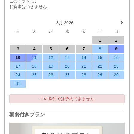
​​​​このプランに、
お食事はつきません。
8月 2026
月
火
水
木
金
土
日
1
2
3
4
5
6
7
8
9
10
11
12
13
14
15
16
17
18
19
20
21
22
23
24
25
26
27
28
29
30
31
この条件では予約できません
朝食付きプラン