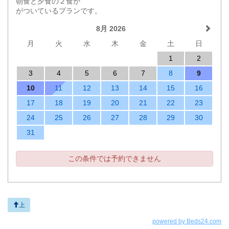
朝食と夕食の２食が
がついているプランです。
8月 2026
月
火
水
木
金
土
日
1
2
3
4
5
6
7
8
9
10
11
12
13
14
15
16
17
18
19
20
21
22
23
24
25
26
27
28
29
30
31
この条件では予約できません
上
powered by Beds24.com