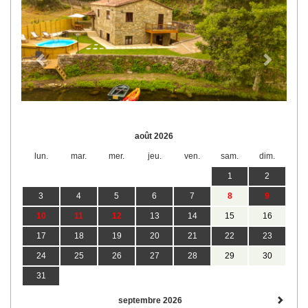
Previous
Next
août 2026
lun.
mar.
mer.
jeu.
ven.
sam.
dim.
1
2
3
4
5
6
7
8
9
10
11
12
13
14
15
16
17
18
19
20
21
22
23
24
25
26
27
28
29
30
31
septembre 2026