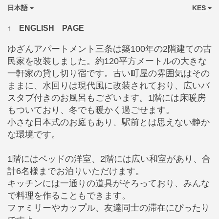
日本語
KES
↑ ENGLISH PAGE
ゆざんアパートメント三条は築100年の2階建ての古
民家を改装しました。約120平方メートルの大きな
一軒家の貸し切り宿です。古い町屋の雰囲気はその
ままに、水回りは現代風に改装されており、広いバ
スタブ付きのお風呂もございます。1階には床暖房
もついており、冬でも暖かく過ごせます。
小さな日本式のお庭もあり、駅前とは思えない静か
な環境です。
1階にはベッドの洋室、2階には広い和室があり、合
計6名様までお泊りいただけます。
キッチンには一通りの道具がそろっており、みんな
で料理を作ることもできます。
ファミリーやカップル、友達同士の滞在にぴったり