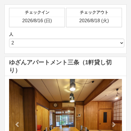
チェックイン
チェックアウト
人
ゆざんアパートメント三条（1軒貸し切
り）
Previous
Next