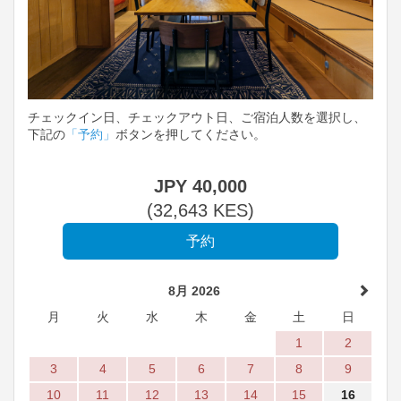
チェックイン日、チェックアウト日、ご宿泊人数を選択し、
下記の
「予約」
ボタンを押してください。
JPY
40,000
(
32,643
KES
)
8月 2026
月
火
水
木
金
土
日
1
2
3
4
5
6
7
8
9
10
11
12
13
14
15
16