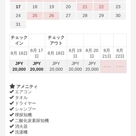
17
18
19
20
21
22
23
24
25
26
27
28
29
30
31
チェック
チェック
イン
アウト
8月 17
8月 19
8月 20
8月
8月
8月 16日
8月 18日
日
日
日
21日
22日
JPY
JPY
JPY
JPY
JPY
- - -
- - -
20,000
20,000
20,000
20,000
20,000
アメニティ
エアコン
タオル
ドライヤー
シャンプー
煙探知機
二酸化炭素探知機
消火器
洗濯機