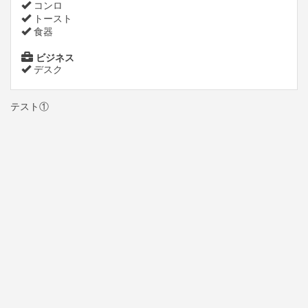
コンロ
トースト
食器
ビジネス
デスク
テスト①