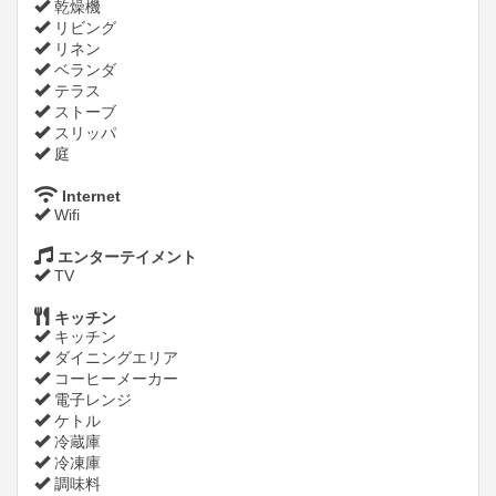
乾燥機
リビング
リネン
ベランダ
テラス
ストーブ
スリッパ
庭
Internet
Wifi
エンターテイメント
TV
キッチン
キッチン
ダイニングエリア
コーヒーメーカー
電子レンジ
ケトル
冷蔵庫
冷凍庫
調味料