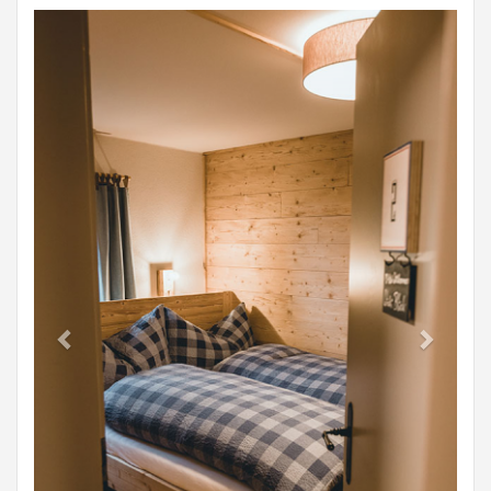
Previous
Next