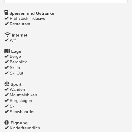
Speisen und Getränke
Frühstück inklusive
Restaurant
Internet
Wifi
Lage
Berge
Bergblick
Ski In
Ski Out
Sport
Wandern
Mountainbiken
Bergsteigen
Ski
Snowboarden
Eignung
Kinderfreundlich