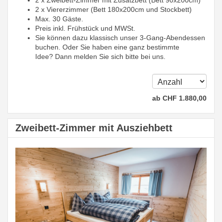
2 x Zweibett-Zimmer mit Zusatzbett (Bett 90x200cm)
2 x Viererzimmer (Bett 180x200cm und Stockbett)
Max. 30 Gäste.
Preis inkl. Frühstück und MWSt.
Sie können dazu klassisch unser 3-Gang-Abendessen
buchen. Oder Sie haben eine ganz bestimmte
Idee? Dann melden Sie sich bitte bei uns.
ab
CHF
1.880
,00
Zweibett-Zimmer mit Ausziehbett