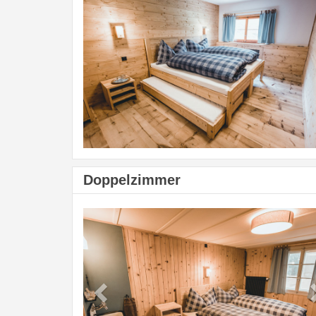
Doppelzimmer
Previous