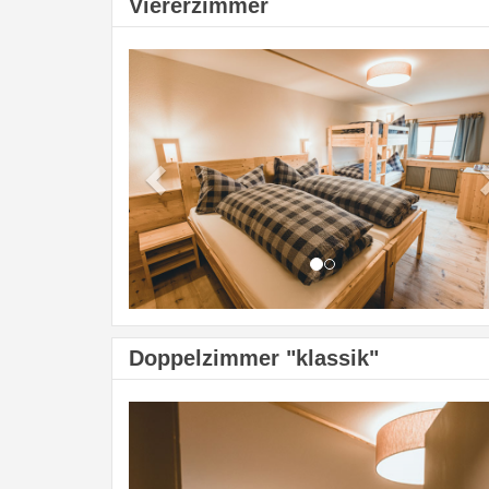
Viererzimmer
Previous
Doppelzimmer "klassik"
Previous