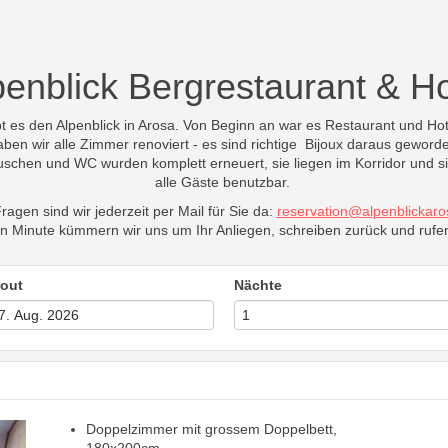
penblick Bergrestaurant & Ho
bt es den Alpenblick in Arosa. Von Beginn an war es Restaurant und Hot
ben wir alle Zimmer renoviert - es sind richtige Bijoux daraus geword
uschen und WC wurden komplett erneuert, sie liegen im Korridor und si
alle Gäste benutzbar.
ragen sind wir jederzeit per Mail für Sie da:
reservation@alpenblickaro
en Minute kümmern wir uns um Ihr Anliegen, schreiben zurück und rufe
out
Nächte
Doppelzimmer mit grossem Doppelbett,