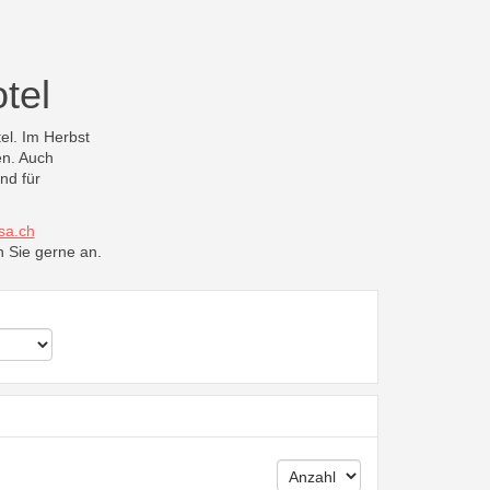
tel
el. Im Herbst
en. Auch
nd für
sa.ch
n Sie gerne an.