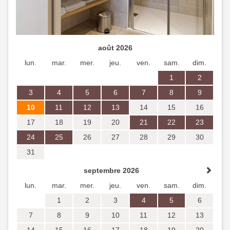
Equipements et caractéristiques des chambres
Studio 3
Previous
Next