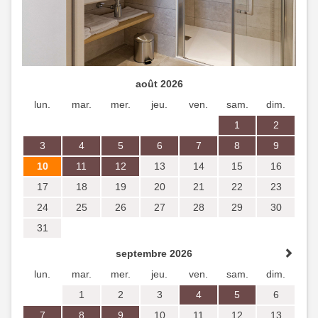
24
25
26
27
28
29
30
31
septembre 2026
lun.
mar.
mer.
jeu.
ven.
sam.
dim.
1
2
3
4
5
6
7
8
9
10
11
12
13
14
15
16
17
18
19
20
21
22
23
24
25
26
27
28
29
30
Pas de disponibilité
Equipements et caractéristiques des chambres
Studio 4