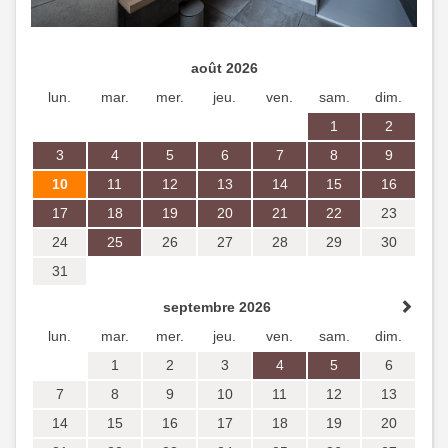
août 2026
lun.
mar.
mer.
jeu.
ven.
sam.
dim.
1
2