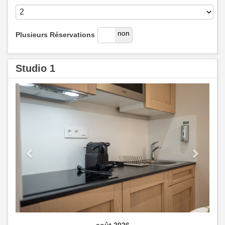
oui
non
Plusieurs Réservations
Studio 1
Previous
Next