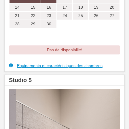
Previous
Next