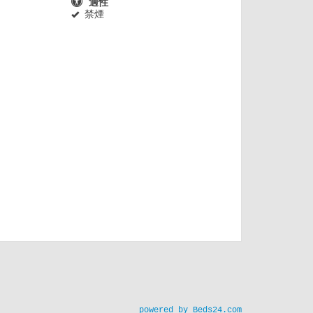
適性
禁煙
powered by Beds24.com