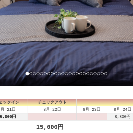
ェックイン
チェックアウト
8月 21日
8月 22日
8月 23日
8月 24日
5,000
円
- - -
- - -
8,800
円
15,000
円