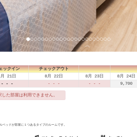
ェックイン
チェックアウト
8月 21日
8月 22日
8月 23日
8月 24日
- - -
- - -
- - -
9,700
択した部屋は利用できません。
グルベッドが部屋に１つあるタイプのルームです。