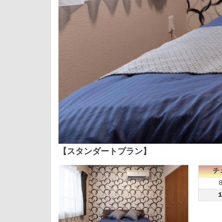
【スタンダートプラン】
チ
1