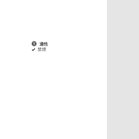
適性
禁煙