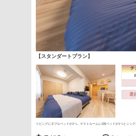
【スタンダートプラン】
チ
選
リビングにダブルベッドが2つ。ゲストルームに2段ベッドが1つとシン