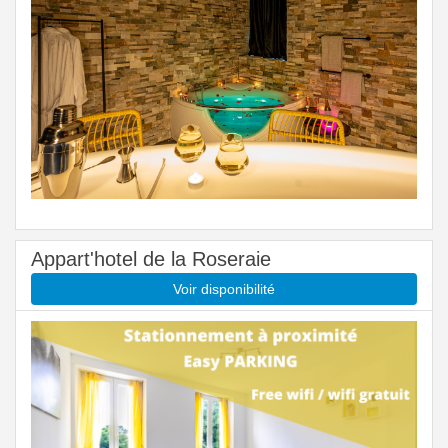
Appart'hotel de la Roseraie
Voir disponibilité