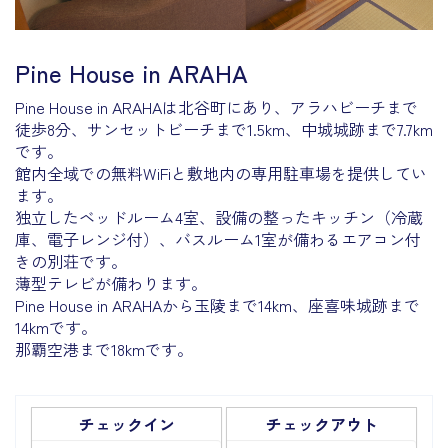
Pine House in ARAHA
Pine House in ARAHAは北谷町にあり、アラハビーチまで
徒歩8分、サンセットビーチまで1.5km、中城城跡まで7.7km
です。
館内全域での無料WiFiと敷地内の専用駐車場を提供してい
ます。
独立したベッドルーム4室、設備の整ったキッチン（冷蔵
庫、電子レンジ付）、バスルーム1室が備わるエアコン付
きの別荘です。
薄型テレビが備わります。
Pine House in ARAHAから玉陵まで14km、座喜味城跡まで
14kmです。
那覇空港まで18kmです。
チェックイン
チェックアウト