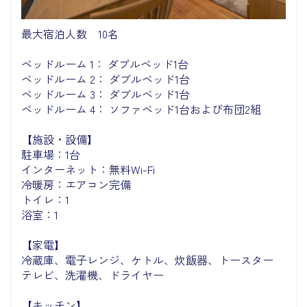
最大宿泊人数 10名
ベッドルーム 1： ダブルベッド1台
ベッドルーム 2： ダブルベッド1台
ベッドルーム 3： ダブルベッド1台
ベッドルーム 4： ソファベッド1台および布団2組
【施設・設備】
駐車場：1台
インターネット：無料Wi-Fi
冷暖房：エアコン完備
トイレ：1
浴室：1
【家電】
冷蔵庫、電子レンジ、ケトル、炊飯器、トースター
テレビ、洗濯機、ドライヤー
【キッチン】