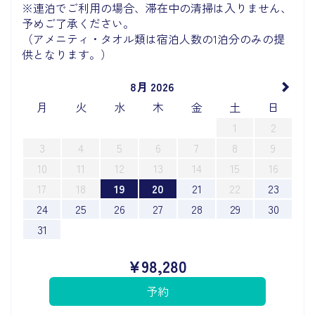
※連泊でご利用の場合、滞在中の清掃は入りません、
予めご了承ください。
（アメニティ・タオル類は宿泊人数の1泊分のみの提
供となります。）
8月 2026
月
火
水
木
金
土
日
1
2
3
4
5
6
7
8
9
10
11
12
13
14
15
16
17
18
19
20
21
22
23
24
25
26
27
28
29
30
31
¥
98,280