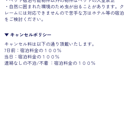
・ペット宿泊可能物件以外の物件はペットの入室禁止
・自然に囲まれた環境のため虫が出ることがあります。
ク
レームには対応できませんので
苦手な方はホテル等の宿泊
をご検討ください。
▼ キャンセルポリシー
キャンセル料は以下の通り頂戴いたします。
7日前：宿泊料金の１００％
当日：宿泊料金の１００％
連絡なしの不泊/不着 ：宿泊料金の１００％