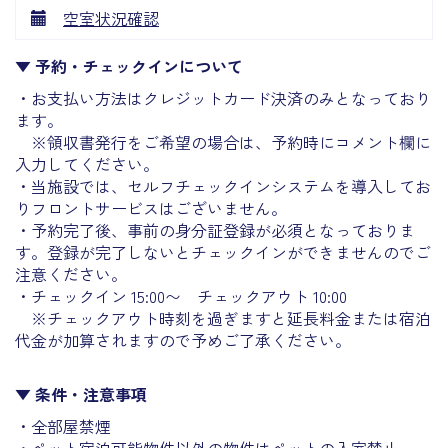
空室状況確認
▼ 予約・チェックインについて
・お支払い方法はクレジットカード決済のみとなっており
ます。
※領収書発行をご希望の場合は、予約時にコメント欄に
入力してください。
・当施設では、セルフチェックインシステムを導入してお
りフロントサービスはございません。
・予約完了後、事前の身分証登録が必須となっておりま
す。登録が完了しないとチェックインができませんのでご
注意ください。
・チェックイン 15:00〜 チェックアウト 10:00
※チェックアウト時刻を過ぎますと延長料金または宿泊
代金が加算されますので予めご了承ください。
▼ 条件・注意事項
・全部屋禁煙