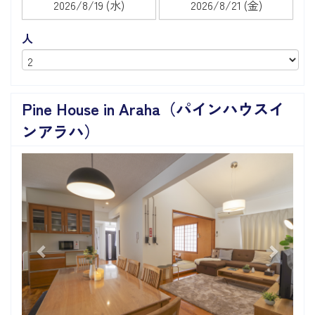
人
Pine House in Araha（パインハウスイ
ンアラハ）
Previous
Next