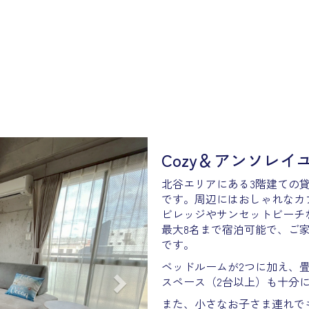
Next
Cozy＆アンソレイ
北谷エリアにある3階建ての
です。周辺にはおしゃれなカ
ビレッジやサンセットビーチ
最大8名まで宿泊可能で、ご
です。
ベッドルームが2つに加え、
スペース（2台以上）も十分
また、小さなお子さま連れで