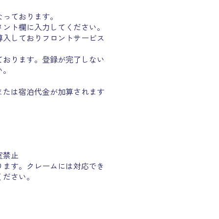
なっております。
ント欄に入力してください。
導入しておりフロントサービス
ております。登録が完了しない
い。
たは宿泊代金が加算されます
室禁止
ります。
クレームには対応でき
ください。