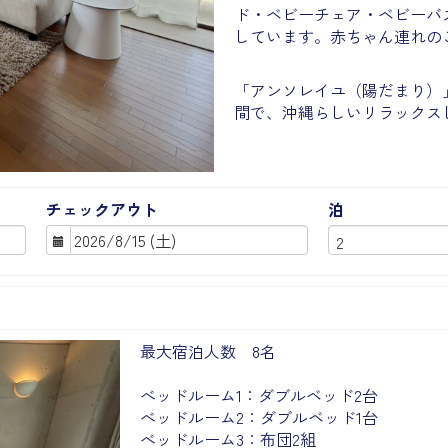
ド・ベビーチェア・ベビーバ
しています。赤ちゃん連れの
「アンソレイユ（陽だまり）
間で、沖縄らしいリラックス
チェックアウト
泊
Next
最大宿泊人数 8名
べッドルーム1：ダブルベッド2台
べッドルーム2：ダブルベッド1台
べッドルーム3：布団2組