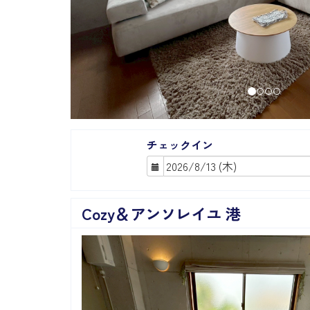
チェックイン
Cozy＆アンソレイユ 港
Previous