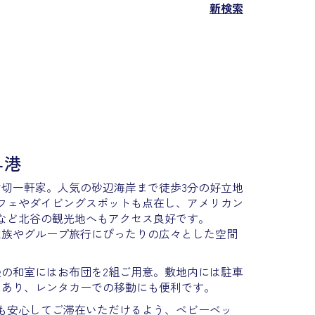
新検索
ユ港
貸切一軒家。人気の砂辺海岸まで徒歩3分の好立地
フェやダイビングスポットも点在し、アメリカン
など北谷の観光地へもアクセス良好です。
家族やグループ旅行にぴったりの広々とした空間
畳の和室にはお布団を2組ご用意。敷地内には駐車
にあり、レンタカーでの移動にも便利です。
も安心してご滞在いただけるよう、ベビーベッ