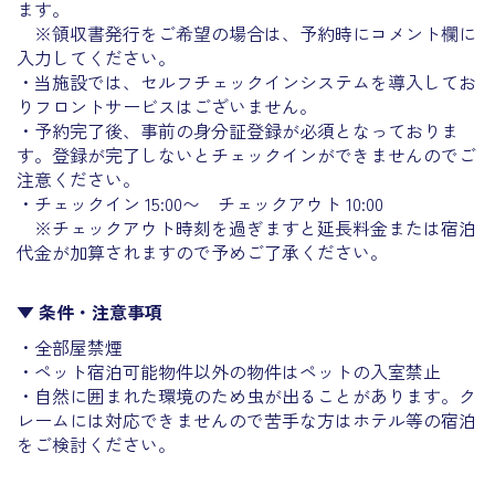
ます。
※領収書発行をご希望の場合は、予約時にコメント欄に
入力してください。
・当施設では、セルフチェックインシステムを導入してお
りフロントサービスはございません。
・予約完了後、事前の身分証登録が必須となっておりま
す。登録が完了しないとチェックインができませんのでご
注意ください。
・チェックイン 15:00〜 チェックアウト 10:00
※チェックアウト時刻を過ぎますと延長料金または宿泊
代金が加算されますので予めご了承ください。
▼ 条件・注意事項
・全部屋禁煙
・ペット宿泊可能物件以外の物件はペットの入室禁止
・自然に囲まれた環境のため虫が出ることがあります。
ク
レームには対応できませんので
苦手な方はホテル等の宿泊
をご検討ください。