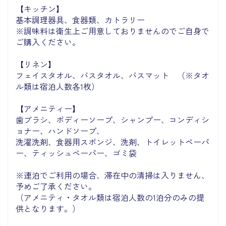
【キッチン】
基本調理器具、食器類、カトラリー
※調味料は衛生上ご用意しておりませんのでご自身で
ご購入ください。
【リネン】
フェイスタオル、バスタオル、バスマット （※タオ
ル類は宿泊人数各1枚）
【アメニティー】
歯ブラシ、ボディーソープ、シャンプー、コンディシ
ョナー、ハンドソープ、
洗濯洗剤、食器用スポンジ、洗剤、トイレットペーパ
ー、ティッシュペーパー、ゴミ袋
※連泊でご利用の場合、滞在中の清掃は入りません、
予めご了承ください。
（アメニティ・タオル類は宿泊人数の1泊分のみの提
供となります。）