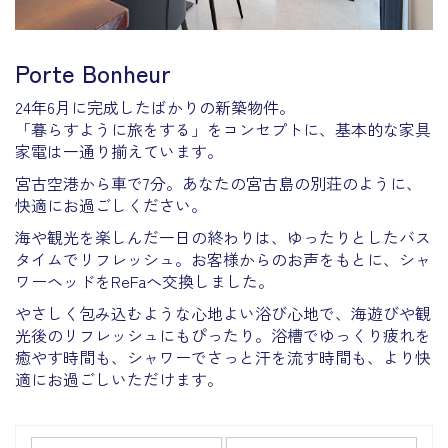
Porte Bonheur
24年6月に完成したばかりの新築物件。
「暮らすように旅をする」をコンセプトに、基本的な家具
家電は一通り揃えています。
宮古空港から車で7分。あなたの宮古島の別荘のように、
快適にお過ごしください。
海や観光を楽しんだ一日の終わりは、ゆったりとしたバス
タイムでリフレッシュ。お客様からのお声をもとに、シャ
ワーヘッドをReFaへ交換しました。
やさしく包み込むような心地よい浴び心地で、海遊びや観
光後のリフレッシュにもぴったり。浴槽でゆっくり疲れを
癒やす時間も、シャワーでさっと汗を流す時間も、より快
適にお過ごしいただけます。