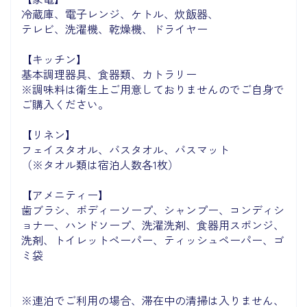
冷蔵庫、電子レンジ、ケトル、炊飯器、
テレビ、洗濯機、乾燥機、ドライヤー
【キッチン】
基本調理器具、食器類、カトラリー
※調味料は衛生上ご用意しておりませんのでご自身で
ご購入ください。
【リネン】
フェイスタオル、バスタオル、バスマット
（※タオル類は宿泊人数各1枚）
【アメニティー】
歯ブラシ、ボディーソープ、シャンプー、コンディシ
ョナー、ハンドソープ、洗濯洗剤、食器用スポンジ、
洗剤、トイレットペーパー、ティッシュペーパー、ゴ
ミ袋
※連泊でご利用の場合、滞在中の清掃は入りません、