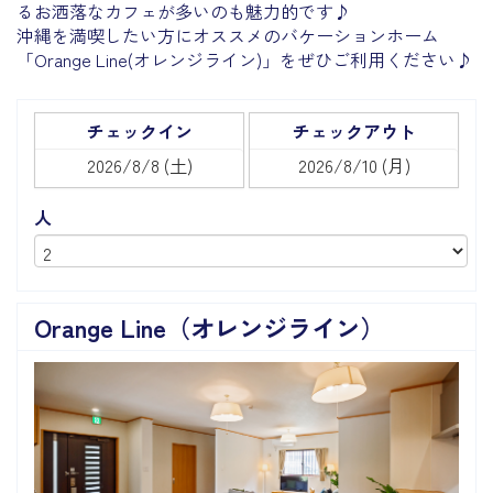
るお洒落なカフェが多いのも魅力的です♪
沖縄を満喫したい方にオススメのバケーションホーム
「Orange Line(オレンジライン)」をぜひご利用ください♪
チェックイン
チェックアウト
人
Orange Line（オレンジライン）
Previous
Next