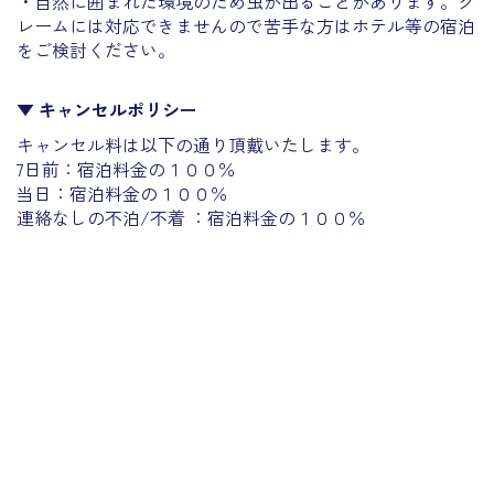
・自然に囲まれた環境のため虫が出ることがあります。
ク
レームには対応できませんので
苦手な方はホテル等の宿泊
をご検討ください。
▼ キャンセルポリシー
キャンセル料は以下の通り頂戴いたします。
7日前：宿泊料金の１００％
当日：宿泊料金の１００％
連絡なしの不泊/不着 ：宿泊料金の１００％