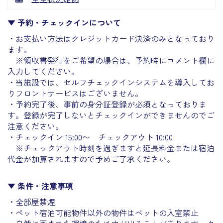
▼ 予約・チェックインについて
・お支払い方法はクレジットカード決済のみとなっており
ます。
※領収書発行をご希望の場合は、予約時にコメント欄に
入力してください。
・当施設では、セルフチェックインシステムを導入してお
りフロントサービスはございません。
・予約完了後、事前の身分証登録が必須となっておりま
す。登録が完了しないとチェックインができませんのでご
注意ください。
・チェックイン 15:00〜 チェックアウト 10:00
※チェックアウト時刻を過ぎますと延長料金または宿泊
代金が加算されますので予めご了承ください。
▼ 条件・注意事項
・全部屋禁煙
・ペット宿泊可能物件以外の物件はペットの入室禁止