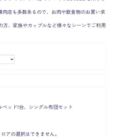
や精肉店も多数あるので、お肉や飲食物のお買い求
の方、家族やカップルなど様々なシーンでご利用
ルベッド1台、シングル布団セット
※フロアの選択はできません。