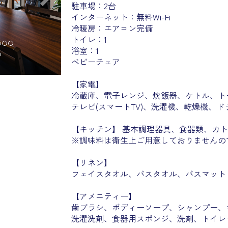
駐車場：2台
インターネット：無料Wi-Fi
冷暖房：エアコン完備
トイレ：1
浴室：1
ベビーチェア
【家電】
冷蔵庫、電子レンジ、炊飯器、ケトル、ト
テレビ(スマートTV)、洗濯機、乾燥機、
【キッチン】 基本調理器具、食器類、カ
※調味料は衛生上ご用意しておりませんの
【リネン】
フェイスタオル、バスタオル、バスマット
【アメニティー】
歯ブラシ、ボディーソープ、シャンプー、
洗濯洗剤、食器用スポンジ、洗剤、トイレ