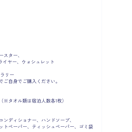
ースター、
ドライヤー、ウォシュレット
トラリー
でご自身でご購入ください。
（※タオル類は宿泊人数各1枚）
コンディショナー、ハンドソープ、
ットペーパー、ティッシュペーパー、ゴミ袋