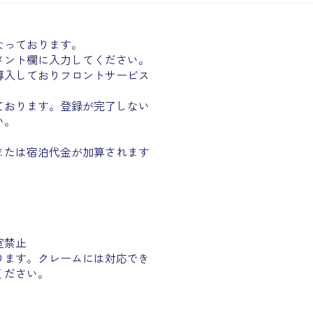
なっております。
ント欄に入力してください。
導入しておりフロントサービス
ております。登録が完了しない
い。
たは宿泊代金が加算されます
室禁止
ります。
クレームには対応でき
ください。