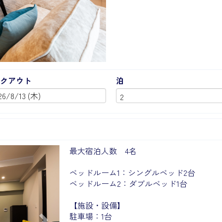
クアウト
泊
Next
最大宿泊人数 4名
ベッドルーム1：シングルベッド2台
ベッドルーム2：ダブルベッド1台
【施設・設備】
駐車場：1台