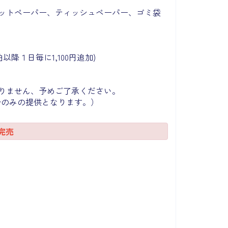
ットペーパー、ティッシュペーパー、ゴミ袋
泊以降１日毎に1,100円追加)
りません、予めご了承ください。
分のみの提供となります。）
完売