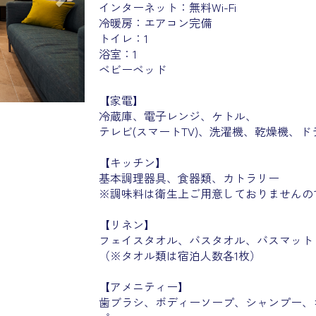
インターネット：無料Wi-Fi
冷暖房：エアコン完備
トイレ：1
浴室：1
ベビーベッド
【家電】
冷蔵庫、電子レンジ、ケトル、
テレビ(スマートTV)、洗濯機、乾燥機、ド
【キッチン】
基本調理器具、食器類、カトラリー
※調味料は衛生上ご用意しておりませんの
【リネン】
フェイスタオル、バスタオル、バスマット
（※タオル類は宿泊人数各1枚）
【アメニティー】
歯ブラシ、ボディーソープ、シャンプー、