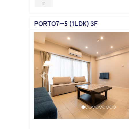
31
PORTO7−5 (1LDK) 3F
Previous