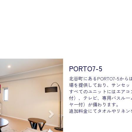
Next
PORTO7-5
北谷町にあるPORTO7-5か
場を提供しており、サンセット
すべてのユニットにはエアコ
付）、テレビ、専用バスルー
ヤー付）が備わります。
追加料金にてタオルやリネン