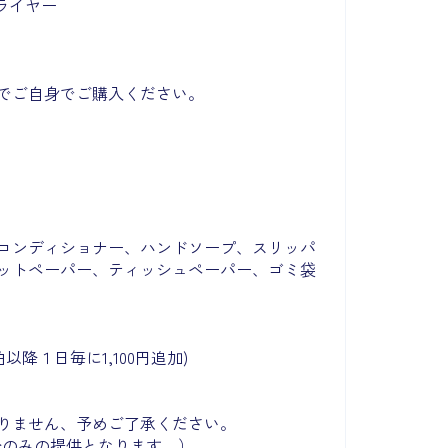
ライヤー
でご自身でご購入ください。
コンディショナー、ハンドソープ、スリッパ
ットペーパー、ティッシュペーパー、ゴミ袋
泊以降１日毎に1,100円追加)
りません、予めご了承ください。
分のみの提供となります。）