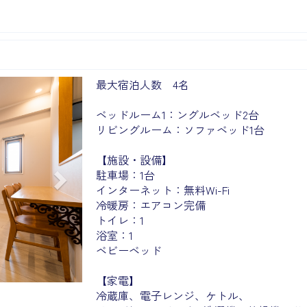
Next
最大宿泊人数 4名
ベッドルーム1：ングルベッド2台
リビングルーム：ソファベッド1台
【施設・設備】
駐車場：1台
インターネット：無料Wi-Fi
冷暖房：エアコン完備
トイレ：1
浴室：1
ベビーベッド
【家電】
冷蔵庫、電子レンジ、ケトル、