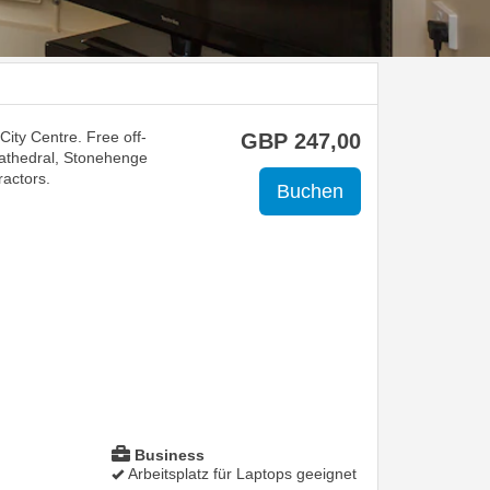
City Centre. Free off-
GBP
247
,00
 Cathedral, Stonehenge
ractors.
Business
Arbeitsplatz für Laptops geeignet