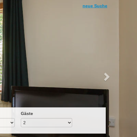
Next
neue Suche
Gäste