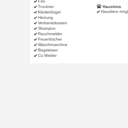
Fön
Trockner
Haustiere
Haustiere mögl
Kleiderbügel
Heizung
Verbandskasten
Shampoo
Rauchmelder
Feuerlöscher
Waschmaschine
Bügeleisen
Co Melder