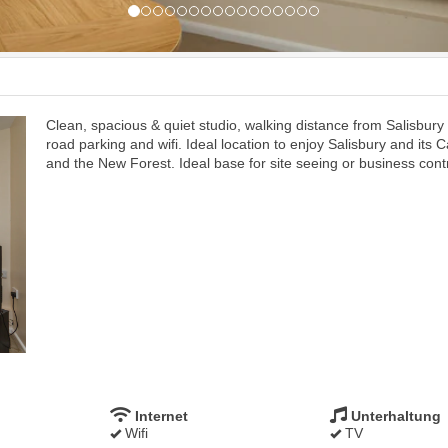
Clean, spacious & quiet studio, walking distance from Salisbury 
road parking and wifi. Ideal location to enjoy Salisbury and its
and the New Forest. Ideal base for site seeing or business cont
Internet
Unterhaltung
Wifi
TV