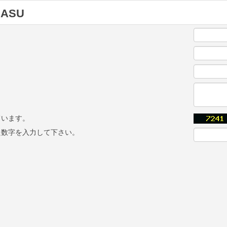
NASU
ています。
た数字を入力して下さい。