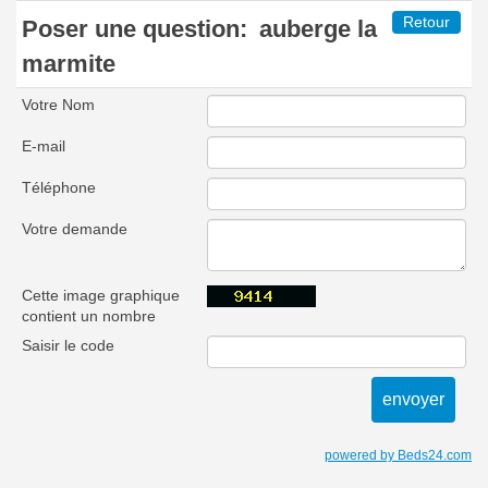
Retour
Poser une question:
auberge la
marmite
Votre Nom
E-mail
Téléphone
Votre demande
Cette image graphique
contient un nombre
Saisir le code
powered by Beds24.com