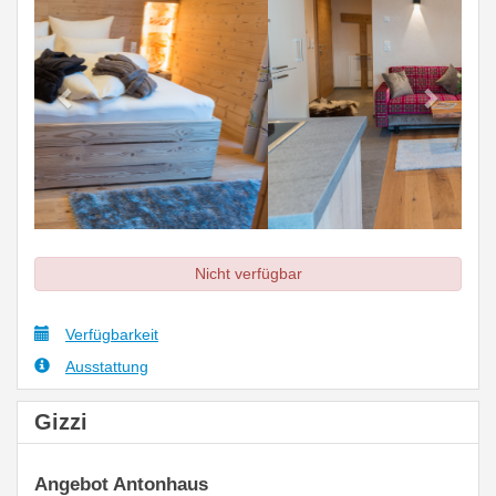
Nicht verfügbar
Verfügbarkeit
Ausstattung
Gizzi
Angebot Antonhaus