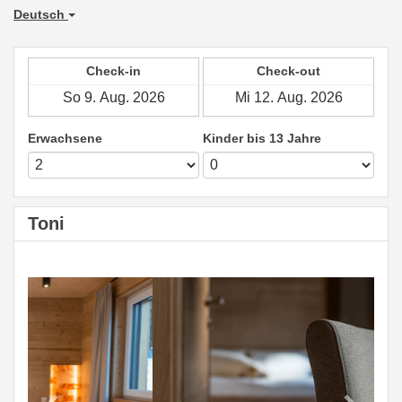
Deutsch
Check-in
Check-out
Erwachsene
Kinder bis 13 Jahre
Toni
Previous
Next