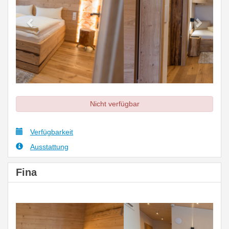
Nicht verfügbar
Verfügbarkeit
Ausstattung
Fina
Previous
Next